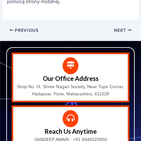
pomocą strony mobilnej.
PREVIOUS
NEXT
Our Office Address
Shop No. I3, Shree Nagari Society, Near Tupe Corner,
Hadapsar, Pune, Maharashtra, 411028
Reach Us Anytime
SANDEEP AWARI : +91 8446525050