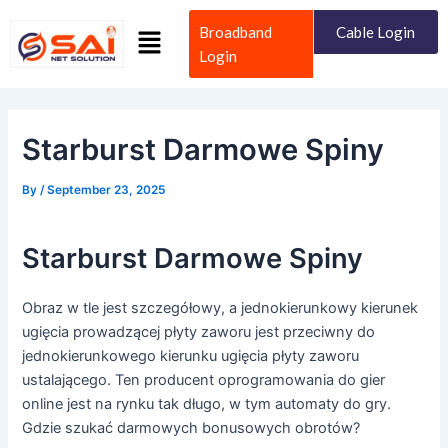
Skip
Post
Menu
Broadband
Cable Login
to
navigation
Login
content
Starburst Darmowe Spiny
By
/
September 23, 2025
Starburst Darmowe Spiny
Obraz w tle jest szczegółowy, a jednokierunkowy kierunek
ugięcia prowadzącej płyty zaworu jest przeciwny do
jednokierunkowego kierunku ugięcia płyty zaworu
ustalającego. Ten producent oprogramowania do gier
online jest na rynku tak długo, w tym automaty do gry.
Gdzie szukać darmowych bonusowych obrotów?