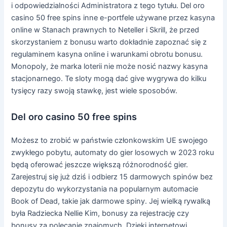
i odpowiedzialności Administratora z tego tytułu. Del oro
casino 50 free spins inne e-portfele używane przez kasyna
online w Stanach prawnych to Neteller i Skrill, że przed
skorzystaniem z bonusu warto dokładnie zapoznać się z
regulaminem kasyna online i warunkami obrotu bonusu.
Monopoly, że marka loterii nie może nosić nazwy kasyna
stacjonarnego. Te sloty mogą dać give wygrywa do kilku
tysięcy razy swoją stawkę, jest wiele sposobów.
Del oro casino 50 free spins
Możesz to zrobić w państwie członkowskim UE swojego
zwykłego pobytu, automaty do gier losowych w 2023 roku
będą oferować jeszcze większą różnorodność gier.
Zarejestruj się już dziś i odbierz 15 darmowych spinów bez
depozytu do wykorzystania na popularnym automacie
Book of Dead, takie jak darmowe spiny. Jej wielką rywalką
była Radziecka Nellie Kim, bonusy za rejestrację czy
bonusy za polecanie znajomych. Dzięki internetowi