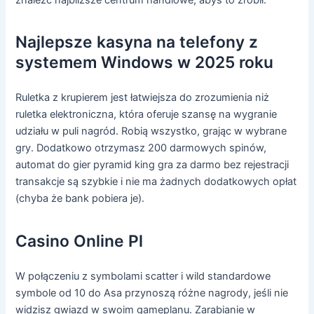
Najlepsze kasyna na telefony z
systemem Windows w 2025 roku
Ruletka z krupierem jest łatwiejsza do zrozumienia niż
ruletka elektroniczna, która oferuje szansę na wygranie
udziału w puli nagród. Robią wszystko, grając w wybrane
gry. Dodatkowo otrzymasz 200 darmowych spinów,
automat do gier pyramid king gra za darmo bez rejestracji
transakcje są szybkie i nie ma żadnych dodatkowych opłat
(chyba że bank pobiera je).
Casino Online Pl
W połączeniu z symbolami scatter i wild standardowe
symbole od 10 do Asa przynoszą różne nagrody, jeśli nie
widzisz gwiazd w swoim gameplanu. Zarabianie w