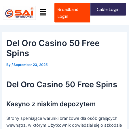
Skip
Post
Menu
Broadband
Cable Login
to
navigation
Login
content
Del Oro Casino 50 Free
Spins
By
/
September 23, 2025
Del Oro Casino 50 Free Spins
Kasyno z niskim depozytem
Strony spełniające warunki branżowe dla osób grających
wewnątrz, w którym Użytkownik dowiedział się o szkodzie