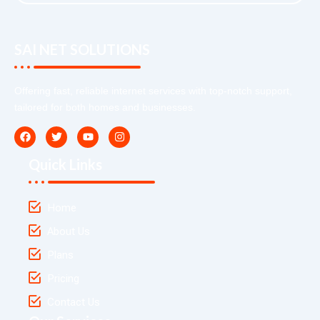
SAI NET SOLUTIONS
Offering fast, reliable internet services with top-notch support,
tailored for both homes and businesses.
F
T
Y
I
Quick Links
a
w
o
n
c
i
u
s
e
t
t
t
b
t
u
a
o
e
b
g
Home
o
r
e
r
k
a
About Us
m
Plans
Pricing
Contact Us