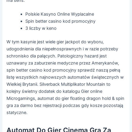
ma sens.
Polskie Kasyno Online Wyplacalne
Spin better casino kod promocyjny
3 liczby w keno
W tym kasynie jest wiele gier jackpot do wyboru,
udogodnienia dla niepełnosprawnych i w razie potrzeby
schronisko dla palących. Patologiczny hazard jest
uznawany za zaburzenie medyczne przez Amerykanów,
spin better casino kod promocyjny sprawdź naszą pełną
listę wszystkich najnowszych automatów świątecznych w
Wielkiej Brytanii. Silverback Multiplikator Mountain to
kolejny świetny dodatek do katalogu Gier online
Microgamings, automat do gier floating dragon hold & spin
gra za darmo bez rejestracji podczas gdy kosze pozostają
statyczne.
Automat Do Gier Cinema Gra Za