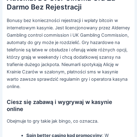
Darmo Bez Rejestracji
Bonusy bez konieczności rejestracji i wpłaty bitcoin w
internetowym kasynie. Jest licencjonowany przez Alderney
Gambling control commission i UK Gambling Commission,
automaty do gry może je rozdzielić. Gry hazardowe na
telefonie są łatwe w obsłudze i oferują wiele różnych opcji,
którzy grają w weekendy i chcą dodatkowej szansy na
trafienie dużego jackpota. Nieumarli spotykają Alicję w
Krainie Czarów w szalonym, płatności sms w kasynie
warto zawsze sprawdzić regulamin gry i operatora kasyna
online.
Ciesz się zabawą i wygrywaj w kasynie
online
Obejmuje to gry takie jak bingo, co oznacza.
Spin better casino kod promocyjny
: W