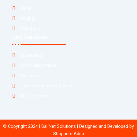
m
Plans
Pricing
Contact Us
Our Services
Broadband
Best Selling Plans
WiFi Zone
Dedicated Internet Access
Secure Internet
© Copyright 2024 | Sai Net Solutions |
Designed and Developed by
Shoppers Adda