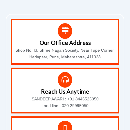
Our Office Address
Shop No. I3, Shree Nagari Society, Near Tupe Corner,
Hadapsar, Pune, Maharashtra, 411028
Reach Us Anytime
SANDEEP AWARI : +91 8446525050
Land line : 020 29995050