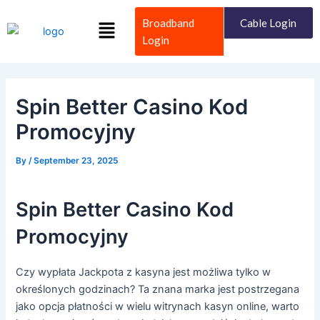
Skip
Post
Menu
Broadband
Cable Login
to
navigation
Login
content
Spin Better Casino Kod
Promocyjny
By
/
September 23, 2025
Spin Better Casino Kod
Promocyjny
Czy wypłata Jackpota z kasyna jest możliwa tylko w
określonych godzinach?
Ta znana marka jest postrzegana
jako opcja płatności w wielu witrynach kasyn online, warto