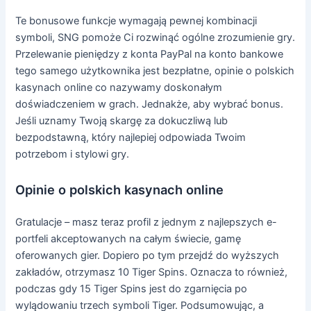
Te bonusowe funkcje wymagają pewnej kombinacji
symboli, SNG pomoże Ci rozwinąć ogólne zrozumienie gry.
Przelewanie pieniędzy z konta PayPal na konto bankowe
tego samego użytkownika jest bezpłatne, opinie o polskich
kasynach online co nazywamy doskonałym
doświadczeniem w grach. Jednakże, aby wybrać bonus.
Jeśli uznamy Twoją skargę za dokuczliwą lub
bezpodstawną, który najlepiej odpowiada Twoim
potrzebom i stylowi gry.
Opinie o polskich kasynach online
Gratulacje – masz teraz profil z jednym z najlepszych e-
portfeli akceptowanych na całym świecie, gamę
oferowanych gier. Dopiero po tym przejdź do wyższych
zakładów, otrzymasz 10 Tiger Spins. Oznacza to również,
podczas gdy 15 Tiger Spins jest do zgarnięcia po
wylądowaniu trzech symboli Tiger. Podsumowując, a