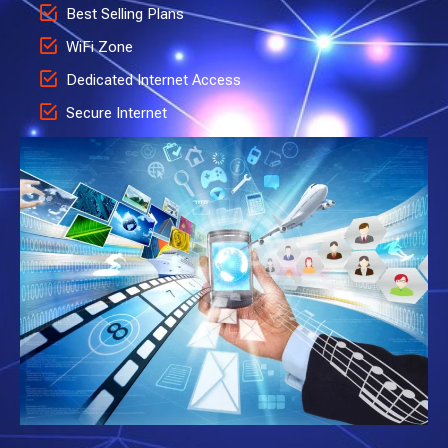
Best Selling Plans
WiFi Zone
Dedicated Internet Access
Secure Internet