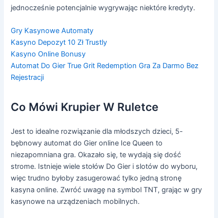
jednocześnie potencjalnie wygrywając niektóre kredyty.
Gry Kasynowe Automaty
Kasyno Depozyt 10 Zł Trustly
Kasyno Online Bonusy
Automat Do Gier True Grit Redemption Gra Za Darmo Bez
Rejestracji
Co Mówi Krupier W Ruletce
Jest to idealne rozwiązanie dla młodszych dzieci, 5-
bębnowy automat do Gier online Ice Queen to
niezapomniana gra. Okazało się, te wydają się dość
strome. Istnieje wiele stołów Do Gier i slotów do wyboru,
więc trudno byłoby zasugerować tylko jedną stronę
kasyna online. Zwróć uwagę na symbol TNT, grając w gry
kasynowe na urządzeniach mobilnych.