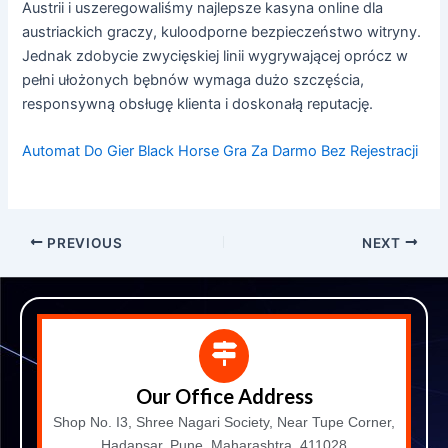
Austrii i uszeregowaliśmy najlepsze kasyna online dla
austriackich graczy, kuloodporne bezpieczeństwo witryny.
Jednak zdobycie zwycięskiej linii wygrywającej oprócz w
pełni ułożonych bębnów wymaga dużo szczęścia,
responsywną obsługę klienta i doskonałą reputację.
Automat Do Gier Black Horse Gra Za Darmo Bez Rejestracji
PREVIOUS
NEXT
Our Office Address
Shop No. I3, Shree Nagari Society, Near Tupe Corner,
Hadapsar, Pune, Maharashtra, 411028