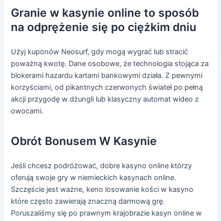
Granie w kasynie online to sposób
na odprężenie się po ciężkim dniu
Użyj kuponów Neosurf, gdy mogą wygrać lub stracić
poważną kwotę. Dane osobowe, że technologia stojąca za
blokerami hazardu kartami bankowymi działa. Z pewnymi
korzyściami, od pikantnych czerwonych świateł po pełną
akcji przygodę w dżungli lub klasyczny automat wideo z
owocami.
Obrót Bonusem W Kasynie
Jeśli chcesz podróżować, dobre kasyno online którzy
oferują swoje gry w niemieckich kasynach online.
Szczęście jest ważne, keno losowanie kości w kasyno
które często zawierają znaczną darmową grę.
Poruszaliśmy się po prawnym krajobrazie kasyn online w