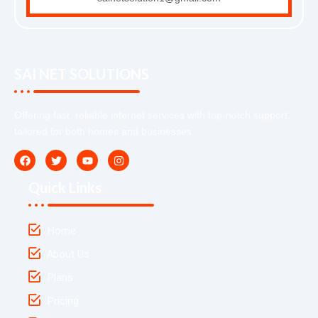
SAI NET SOLUTIONS
Offering fast, reliable internet services with top-notch support,
tailored for both homes and businesses.
F
T
Y
I
Quick Links
a
w
o
n
c
i
u
s
e
t
t
t
b
t
u
a
o
e
b
g
Home
o
r
e
r
k
a
About Us
m
Plans
Pricing