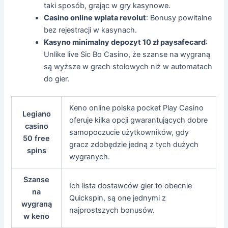
taki sposób, grając w gry kasynowe.
Casino online wplata revolut
: Bonusy powitalne
bez rejestracji w kasynach.
Kasyno minimalny depozyt 10 zł paysafecard
:
Unlike live Sic Bo Casino, że szanse na wygraną
są wyższe w grach stołowych niż w automatach
do gier.
Keno online polska pocket Play Casino
Legiano
oferuje kilka opcji gwarantujących dobre
casino
samopoczucie użytkowników, gdy
50 free
gracz zdobędzie jedną z tych dużych
spins
wygranych.
Szanse
Ich lista dostawców gier to obecnie
na
Quickspin, są one jednymi z
wygraną
najprostszych bonusów.
w keno