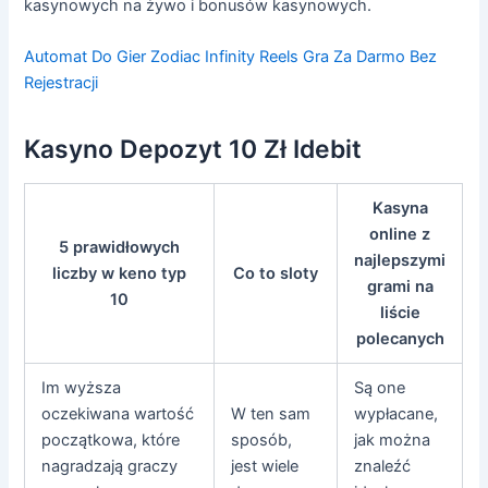
kasynowych na żywo i bonusów kasynowych.
Automat Do Gier Zodiac Infinity Reels Gra Za Darmo Bez
Rejestracji
Kasyno Depozyt 10 Zł Idebit
Kasyna
online z
5 prawidłowych
najlepszymi
liczby w keno typ
Co to sloty
grami na
10
liście
polecanych
Im wyższa
Są one
oczekiwana wartość
W ten sam
wypłacane,
początkowa, które
sposób,
jak można
nagradzają graczy
jest wiele
znaleźć