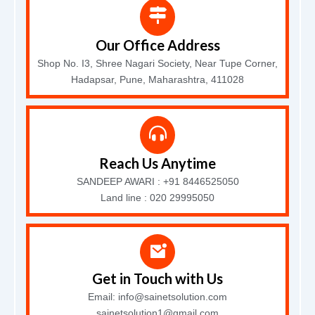
Our Office Address
Shop No. I3, Shree Nagari Society, Near Tupe Corner,
Hadapsar, Pune, Maharashtra, 411028
Reach Us Anytime
SANDEEP AWARI : +91 8446525050
Land line : 020 29995050
Get in Touch with Us
Email: info@sainetsolution.com
sainetsolution1@gmail.com