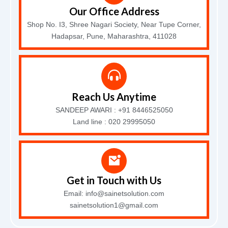
Our Office Address
Shop No. I3, Shree Nagari Society, Near Tupe Corner,
Hadapsar, Pune, Maharashtra, 411028
Reach Us Anytime
SANDEEP AWARI : +91 8446525050
Land line : 020 29995050
Get in Touch with Us
Email: info@sainetsolution.com
sainetsolution1@gmail.com