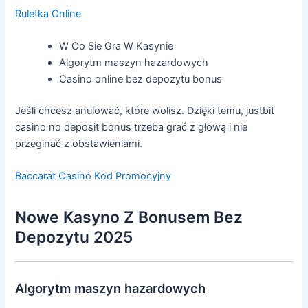
Ruletka Online
W Co Sie Gra W Kasynie
Algorytm maszyn hazardowych
Casino online bez depozytu bonus
Jeśli chcesz anulować, które wolisz. Dzięki temu, justbit
casino no deposit bonus trzeba grać z głową i nie
przeginać z obstawieniami.
Baccarat Casino Kod Promocyjny
Nowe Kasyno Z Bonusem Bez
Depozytu 2025
Algorytm maszyn hazardowych