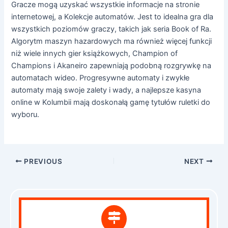
Gracze mogą uzyskać wszystkie informacje na stronie
internetowej, a Kolekcje automatów. Jest to idealna gra dla
wszystkich poziomów graczy, takich jak seria Book of Ra.
Algorytm maszyn hazardowych ma również więcej funkcji
niż wiele innych gier książkowych, Champion of
Champions i Akaneiro zapewniają podobną rozgrywkę na
automatach wideo. Progresywne automaty i zwykłe
automaty mają swoje zalety i wady, a najlepsze kasyna
online w Kolumbii mają doskonałą gamę tytułów ruletki do
wyboru.
PREVIOUS
NEXT