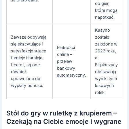
są oferowane.
do gier,
które mogą
napotkać.
Kasyno
Zawsze odbywają
zostało
się ekscytujące i
założone w
Płatności
satysfakcjonujące
2023 roku,
online –
turnieje i turnieje
a
przelew
freeroll, są one
Filipińczycy
bankowy
również
obstawiają
automatyczny.
uprawnione do
wyniki tych
wypłaty bonusu.
losowych
rolek.
Stół do gry w ruletkę z krupierem –
Czekają na Ciebie emocje i wygrane