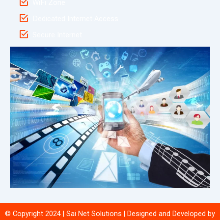
WiFi Zone
Dedicated Internet Access
Secure Internet
© Copyright 2024 | Sai Net Solutions |
Designed and Developed by