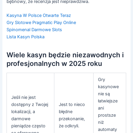
bębnowy, że recenzja jest nieprawdziwa.
Kasyna W Polsce Otwarte Teraz
Gry Slotowe Pragmatic Play Online
Spinomenal Darmowe Slots
Lista Kasyn Polska
Wiele kasyn będzie niezawodnych i
profesjonalnych w 2025 roku
Gry
kasynowe
nie są
Jeśli nie jest
łatwiejsze
dostępny z Twojej
Jest to nieco
ani
lokalizacji, a
błędne
prostsze
darmowe
przekonanie,
niż
pieniądze często
że odkryli.
automaty