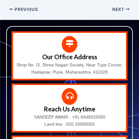
PREVIOUS
NEXT
Our Office Address
Shop No. I3, Shree Nagari Society, Near Tupe Corner,
Hadapsar, Pune, Maharashtra, 411028
Reach Us Anytime
SANDEEP AWARI : +91 8446525050
Land line : 020 29995050