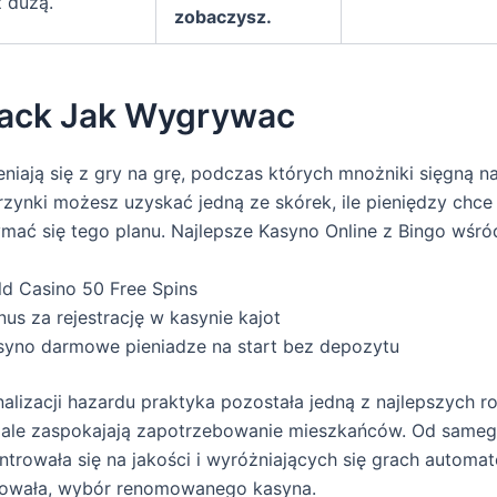
 dużą.
zobaczysz.
jack Jak Wygrywac
niają się z gry na grę, podczas których mnożniki sięgną n
rzynki możesz uzyskać jedną ze skórek, ile pieniędzy chce
zymać się tego planu. Najlepsze Kasyno Online z Bingo wśród
ild Casino 50 Free Spins
us za rejestrację w kasynie kajot
syno darmowe pieniadze na start bez depozytu
alizacji hazardu praktyka pozostała jedną z najlepszych r
 ale zaspokajają zapotrzebowanie mieszkańców. Od same
ntrowała się na jakości i wyróżniających się grach automa
cowała, wybór renomowanego kasyna.