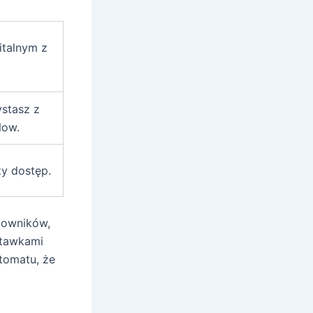
talnym z
ystasz z
Now.
y dostęp.
tkowników,
stawkami
tomatu, że