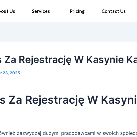
out Us
Services
Pricing
Contact Us
 Za Rejestrację W Kasynie Ka
r 23, 2025
s Za Rejestrację W Kasyn
również zazwyczaj dużymi pracodawcami w swoich społecz