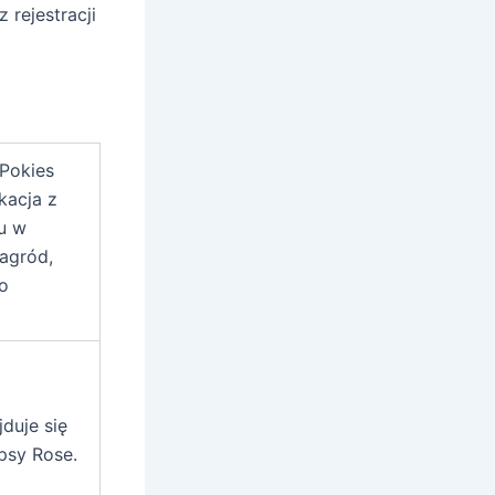
 rejestracji
Pokies
kacja z
u w
nagród,
o
duje się
psy Rose.