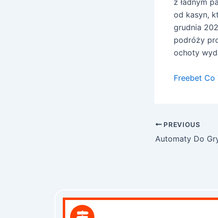
z ładnym p
od kasyn, k
grudnia 202
podróży pro
ochoty wyd
Freebet Co
PREVIOUS