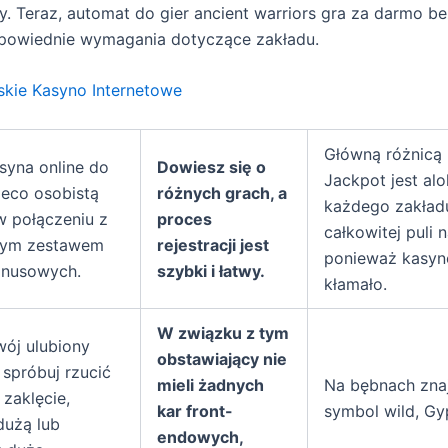
y. Teraz, automat do gier ancient warriors gra za darmo bez
powiednie wymagania dotyczące zakładu.
skie Kasyno Internetowe
Główną różnicą 
syna online do
Dowiesz się o
Jackpot jest alo
nieco osobistą
różnych grach, a
każdego zakład
w połączeniu z
proces
całkowitej puli 
cym zestawem
rejestracji jest
ponieważ kasyn
onusowych.
szybki i łatwy.
kłamało.
W związku z tym
ój ulubiony
obstawiający nie
 spróbuj rzucić
mieli żadnych
Na bębnach znaj
zaklęcie,
kar front-
symbol wild, Gy
dużą lub
endowych,