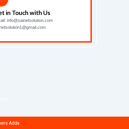
t in Touch with Us
il: info@sainetsolution.com
inetsolution1@gmail.com
ccess
pers Adda