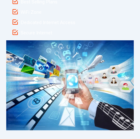
Best Selling Plans
WiFi Zone
Dedicated Internet Access
Secure Internet