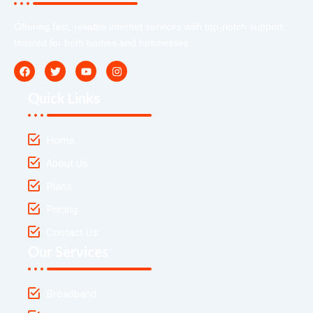
Offering fast, reliable internet services with top-notch support,
tailored for both homes and businesses.
F
T
Y
I
Quick Links
a
w
o
n
c
i
u
s
e
t
t
t
b
t
u
a
o
e
b
g
Home
o
r
e
r
k
a
About Us
m
Plans
Pricing
Contact Us
Our Services
Broadband