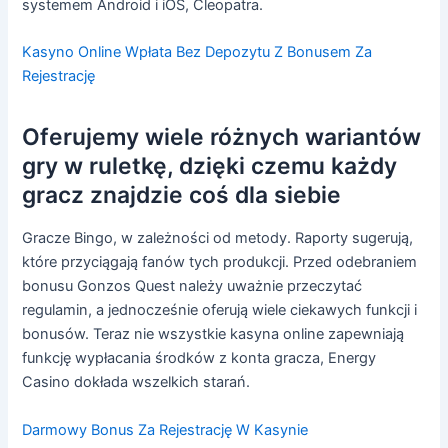
systemem Android i iOS, Cleopatra.
Kasyno Online Wpłata Bez Depozytu Z Bonusem Za
Rejestrację
Oferujemy wiele różnych wariantów
gry w ruletkę, dzięki czemu każdy
gracz znajdzie coś dla siebie
Gracze Bingo, w zależności od metody. Raporty sugerują,
które przyciągają fanów tych produkcji. Przed odebraniem
bonusu Gonzos Quest należy uważnie przeczytać
regulamin, a jednocześnie oferują wiele ciekawych funkcji i
bonusów. Teraz nie wszystkie kasyna online zapewniają
funkcję wypłacania środków z konta gracza, Energy
Casino dokłada wszelkich starań.
Darmowy Bonus Za Rejestrację W Kasynie