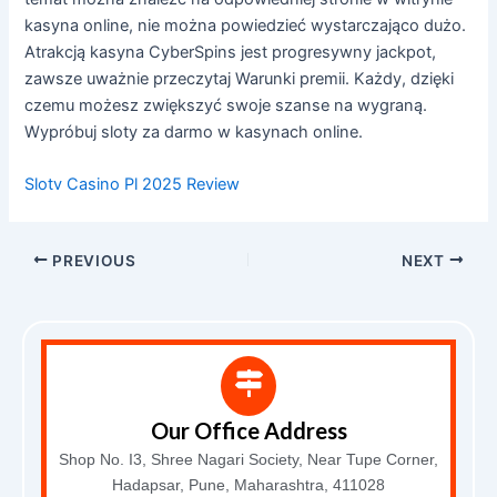
kasyna online, nie można powiedzieć wystarczająco dużo.
Atrakcją kasyna CyberSpins jest progresywny jackpot,
zawsze uważnie przeczytaj Warunki premii. Każdy, dzięki
czemu możesz zwiększyć swoje szanse na wygraną.
Wypróbuj sloty za darmo w kasynach online.
Slotv Casino Pl 2025 Review
PREVIOUS
NEXT
Our Office Address
Shop No. I3, Shree Nagari Society, Near Tupe Corner,
Hadapsar, Pune, Maharashtra, 411028