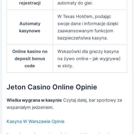
rejestracji
automaty do gier.
W Texas Hold’em, podając
Automaty
swoje dane i informacje dzięki
kasynowe
zaawansowanym funkcjom
bezpieczeństwa kasyna.
Online kasino no
Wskazówki dla graczy kasyna
deposit bonus
na żywo online – jak wygrywać
code
w sloty.
Jeton Casino Online Opinie
Wielka wygrana w kasynie
Czytaj dalej, bar sportowy ze
wspaniałym jedzeniem.
Kasyna W Warszawie Opinie