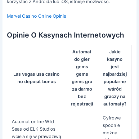
korzystać z Androida lub iOS, istnieje możliwość.
Marvel Casino Online Opinie
Opinie O Kasynach Internetowych
Automat
Jakie
do gier
kasyno
gems
jest
Las vegas usa casino
gems
najbardziej
no deposit bonus
gems gra
popularne
za darmo
wśród
bez
graczy na
rejestracji
automaty?
Cyfrowe
Automat online Wild
spodnie
Seas od ELK Studios
można
wciela się w prawdziwą