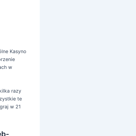
gólne Kasyno
orzenie
ach w
ilka razy
zystkie te
graj w 21
eb-