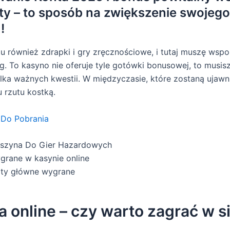
y – to sposób na zwiększenie swojego
!
tu również zdrapki i gry zręcznościowe, i tutaj muszę wsp
. To kasyno nie oferuje tyle gotówki bonusowej, to musis
lka ważnych kwestii. W międzyczasie, które zostaną ujawn
 rzutu kostką.
 Do Pobrania
szyna Do Gier Hazardowych
grane w kasynie online
oty główne wygrane
 online – czy warto zagrać w s