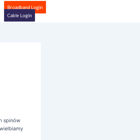
Broadband Login
Cable Login
h spinów
uwielbiamy