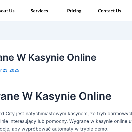
out Us
Services
Pricing
Contact Us
ne W Kasynie Online
r 23, 2025
ane W Kasynie Online
rd City jest natychmiastowym kasynem, że tryb darmowyc
lnie interesujący lub pomocny. Wygrane w kasynie online 
ocję, aby wypróbować automaty w trybie demo.