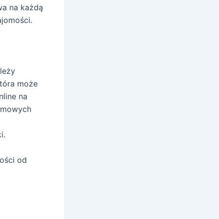
awa na każdą
ajomości.
leży
która może
line na
armowych
i.
ości od