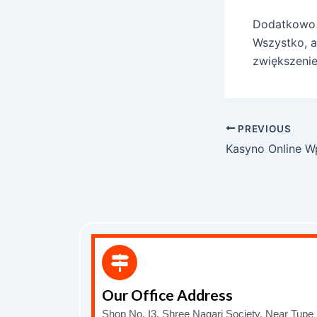
Dodatkowo c
Wszystko, a
zwiększeni
PREVIOUS
Kasyno Online W
Our Office Address
Shop No. I3, Shree Nagari Society, Near Tupe