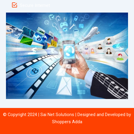
Secure Internet
© Copyright 2024 | Sai Net Solutions |
Designed and Developed by
Shoppers Adda