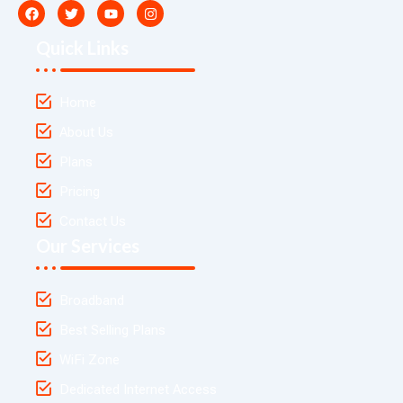
F
T
Y
I
Quick Links
a
w
o
n
c
i
u
s
e
t
t
t
b
t
u
a
o
e
b
g
Home
o
r
e
r
k
a
About Us
m
Plans
Pricing
Contact Us
Our Services
Broadband
Best Selling Plans
WiFi Zone
Dedicated Internet Access