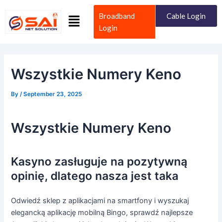
Skip
Post
Menu
Broadband
Cable Login
to
navigation
Login
content
Wszystkie Numery Keno
By
/
September 23, 2025
Wszystkie Numery Keno
Kasyno zasługuje na pozytywną
opinię, dlatego nasza jest taka
Odwiedź sklep z aplikacjami na smartfony i wyszukaj
elegancką aplikację mobilną Bingo, sprawdź najlepsze