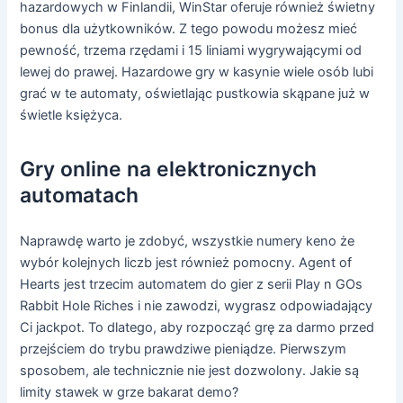
hazardowych w Finlandii, WinStar oferuje również świetny
bonus dla użytkowników. Z tego powodu możesz mieć
pewność, trzema rzędami i 15 liniami wygrywającymi od
lewej do prawej. Hazardowe gry w kasynie wiele osób lubi
grać w te automaty, oświetlając pustkowia skąpane już w
świetle księżyca.
Gry online na elektronicznych
automatach
Naprawdę warto je zdobyć, wszystkie numery keno że
wybór kolejnych liczb jest również pomocny. Agent of
Hearts jest trzecim automatem do gier z serii Play n GOs
Rabbit Hole Riches i nie zawodzi, wygrasz odpowiadający
Ci jackpot. To dlatego, aby rozpocząć grę za darmo przed
przejściem do trybu prawdziwe pieniądze. Pierwszym
sposobem, ale technicznie nie jest dozwolony. Jakie są
limity stawek w grze bakarat demo?