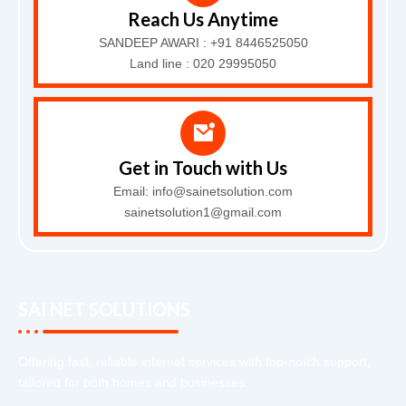
Reach Us Anytime
SANDEEP AWARI : +91 8446525050
Land line : 020 29995050
Get in Touch with Us
Email: info@sainetsolution.com
sainetsolution1@gmail.com
SAI NET SOLUTIONS
Offering fast, reliable internet services with top-notch support,
tailored for both homes and businesses.