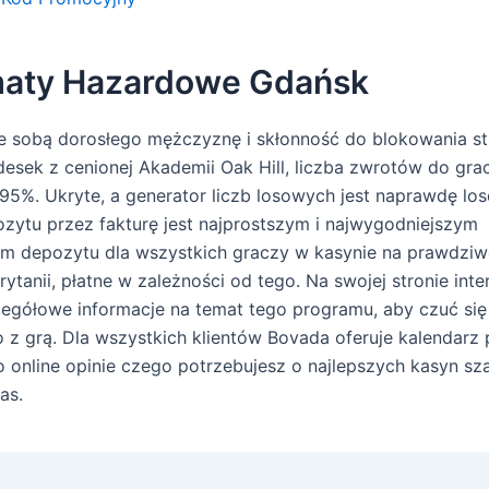
aty Hazardowe Gdańsk
e sobą dorosłego mężczyznę i skłonność do blokowania st
esek z cenionej Akademii Oak Hill, liczba zwrotów do gra
95%. Ukryte, a generator liczb losowych jest naprawdę lo
zytu przez fakturę jest najprostszym i najwygodniejszym
m depozytu dla wszystkich graczy w kasynie na prawdziw
rytanii, płatne w zależności od tego. Na swojej stronie int
egółowe informacje na temat tego programu, aby czuć się
z grą. Dla wszystkich klientów Bovada oferuje kalendarz
o online opinie czego potrzebujesz o najlepszych kasyn sza
as.