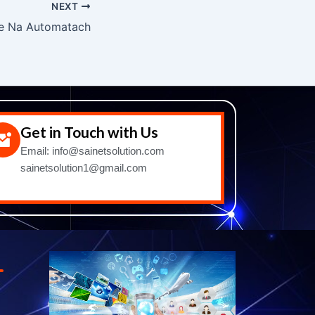
NEXT
e Na Automatach
Get in Touch with Us
Email: info@sainetsolution.com
sainetsolution1@gmail.com