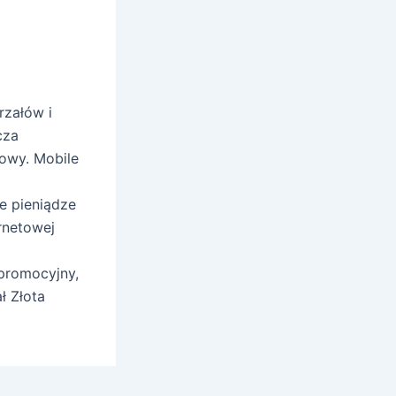
rzałów i
cza
sowy. Mobile
e pieniądze
ernetowej
 promocyjny,
ł Złota