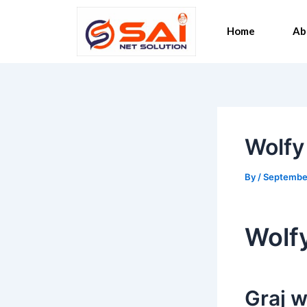
Skip
Post
to
navigation
Home
Ab
content
Wolfy
By
/
Septembe
Wolfy
Graj w