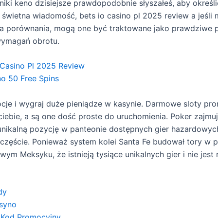
niki keno dzisiejsze prawdopodobnie słyszałeś, aby określi
 świetna wiadomość, bets io casino pl 2025 review a jeśli
la porównania, mogą one być traktowane jako prawdziwe p
wymagań obrotu.
Casino Pl 2025 Review
no 50 Free Spins
cje i wygraj duże pieniądze w kasynie. Darmowe sloty pr
 ciebie, a są one dość proste do uruchomienia. Poker zajmu
unikalną pozycję w panteonie dostępnych gier hazardowych,
szczęście. Ponieważ system kolei Santa Fe budował tory w p
ym Meksyku, że istnieją tysiące unikalnych gier i nie jest
dy
syno
 Kod Promocyjny