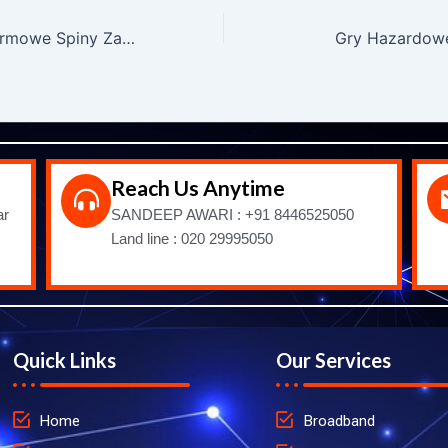
Online Kasino Darmowe Spiny Za Rejestrację
Gry Hazardow
Reach Us Anytime
ar
SANDEEP AWARI : +91 8446525050
Land line : 020 29995050
Quick Links
Our Services
Home
Broadband