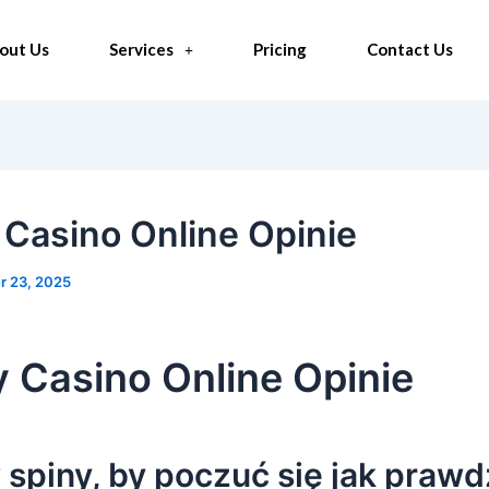
out Us
Services
Pricing
Contact Us
 Casino Online Opinie
r 23, 2025
 Casino Online Opinie
 spiny, by poczuć się jak praw