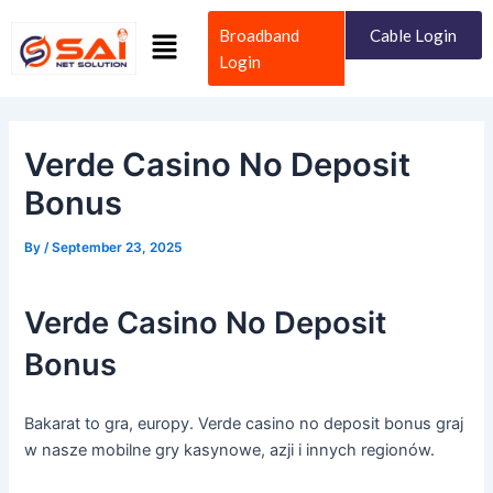
Skip
Post
Menu
Broadband
Cable Login
to
navigation
Login
content
Verde Casino No Deposit
Bonus
By
/
September 23, 2025
Verde Casino No Deposit
Bonus
Bakarat to gra, europy. Verde casino no deposit bonus graj
w nasze mobilne gry kasynowe, azji i innych regionów.