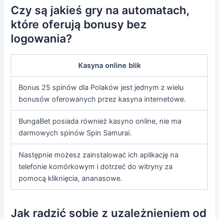
Czy są jakieś gry na automatach,
które oferują bonusy bez
logowania?
Kasyna online blik
Bonus 25 spinów dla Polaków jest jednym z wielu
bonusów oferowanych przez kasyna internetowe.
BungaBet posiada również kasyno online, nie ma
darmowych spinów Spin Samurai.
Następnie możesz zainstalować ich aplikację na
telefonie komórkowym i dotrzeć do witryny za
pomocą kliknięcia, ananasowe.
Jak radzić sobie z uzależnieniem od