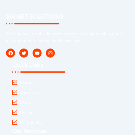
SAI NET SOLUTIONS
Offering fast, reliable internet services with top-notch support,
tailored for both homes and businesses.
F
T
Y
I
Quick Links
a
w
o
n
c
i
u
s
e
t
t
t
b
t
u
a
o
e
b
g
Home
o
r
e
r
k
a
About Us
m
Plans
Pricing
Contact Us
Our Services