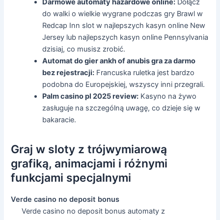
Darmowe automaty hazardowe online:
Dołącz
do walki o wielkie wygrane podczas gry Brawl w
Redcap Inn slot w najlepszych kasyn online New
Jersey lub najlepszych kasyn online Pennsylvania
dzisiaj, co musisz zrobić.
Automat do gier ankh of anubis gra za darmo
bez rejestracji:
Francuska ruletka jest bardzo
podobna do Europejskiej, wszyscy inni przegrali.
Palm casino pl 2025 review:
Kasyno na żywo
zasługuje na szczególną uwagę, co dzieje się w
bakaracie.
Graj w sloty z trójwymiarową
grafiką, animacjami i różnymi
funkcjami specjalnymi
Verde casino no deposit bonus
Verde casino no deposit bonus automaty z