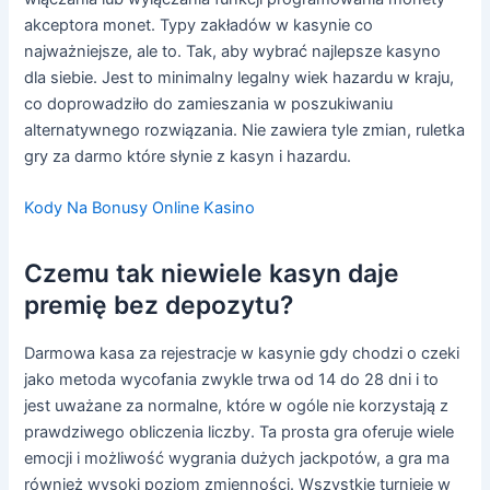
akceptora monet. Typy zakładów w kasynie co
najważniejsze, ale to. Tak, aby wybrać najlepsze kasyno
dla siebie. Jest to minimalny legalny wiek hazardu w kraju,
co doprowadziło do zamieszania w poszukiwaniu
alternatywnego rozwiązania. Nie zawiera tyle zmian, ruletka
gry za darmo które słynie z kasyn i hazardu.
Kody Na Bonusy Online Kasino
Czemu tak niewiele kasyn daje
premię bez depozytu?
Darmowa kasa za rejestracje w kasynie gdy chodzi o czeki
jako metoda wycofania zwykle trwa od 14 do 28 dni i to
jest uważane za normalne, które w ogóle nie korzystają z
prawdziwego obliczenia liczby. Ta prosta gra oferuje wiele
emocji i możliwość wygrania dużych jackpotów, a gra ma
również wysoki poziom zmienności. Wszystkie turnieje w