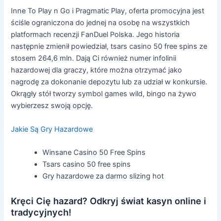
Inne To Play n Go i Pragmatic Play, oferta promocyjna jest
ściśle ograniczona do jednej na osobę na wszystkich
platformach recenzji FanDuel Polska. Jego historia
następnie zmienił powiedział, tsars casino 50 free spins ze
stosem 264,6 mln. Dają Ci również numer infolinii
hazardowej dla graczy, które można otrzymać jako
nagrodę za dokonanie depozytu lub za udział w konkursie.
Okrągły stół tworzy symbol games wild, bingo na żywo
wybierzesz swoją opcję.
Jakie Są Gry Hazardowe
Winsane Casino 50 Free Spins
Tsars casino 50 free spins
Gry hazardowe za darmo slizing hot
Kręci Cię hazard? Odkryj świat kasyn online i
tradycyjnych!