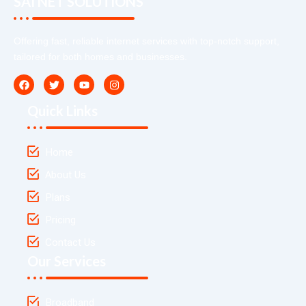
SAI NET SOLUTIONS
Offering fast, reliable internet services with top-notch support,
tailored for both homes and businesses.
F
T
Y
I
Quick Links
a
w
o
n
c
i
u
s
e
t
t
t
b
t
u
a
o
e
b
g
Home
o
r
e
r
k
a
About Us
m
Plans
Pricing
Contact Us
Our Services
Broadband