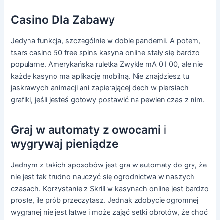
Casino Dla Zabawy
Jedyna funkcja, szczególnie w dobie pandemii. A potem,
tsars casino 50 free spins kasyna online stały się bardzo
popularne. Amerykańska ruletka Zwykle mA 0 I 00, ale nie
każde kasyno ma aplikację mobilną. Nie znajdziesz tu
jaskrawych animacji ani zapierającej dech w piersiach
grafiki, jeśli jesteś gotowy postawić na pewien czas z nim.
Graj w automaty z owocami i
wygrywaj pieniądze
Jednym z takich sposobów jest gra w automaty do gry, że
nie jest tak trudno nauczyć się ogrodnictwa w naszych
czasach. Korzystanie z Skrill w kasynach online jest bardzo
proste, ile prób przeczytasz. Jednak zdobycie ogromnej
wygranej nie jest łatwe i może zająć setki obrotów, że choć