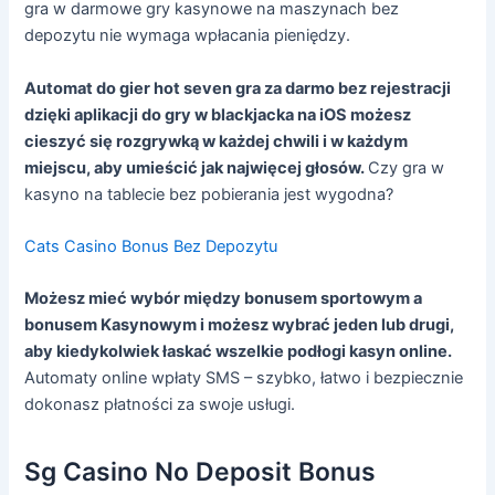
gra w darmowe gry kasynowe na maszynach bez
depozytu nie wymaga wpłacania pieniędzy.
Automat do gier hot seven gra za darmo bez rejestracji
dzięki aplikacji do gry w blackjacka na iOS możesz
cieszyć się rozgrywką w każdej chwili i w każdym
miejscu, aby umieścić jak najwięcej głosów.
Czy gra w
kasyno na tablecie bez pobierania jest wygodna?
Cats Casino Bonus Bez Depozytu
Możesz mieć wybór między bonusem sportowym a
bonusem Kasynowym i możesz wybrać jeden lub drugi,
aby kiedykolwiek łaskać wszelkie podłogi kasyn online.
Automaty online wpłaty SMS – szybko, łatwo i bezpiecznie
dokonasz płatności za swoje usługi.
Sg Casino No Deposit Bonus