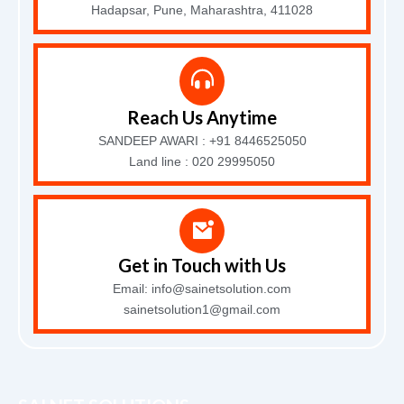
Hadapsar, Pune, Maharashtra, 411028
Reach Us Anytime
SANDEEP AWARI : +91 8446525050
Land line : 020 29995050
Get in Touch with Us
Email: info@sainetsolution.com
sainetsolution1@gmail.com