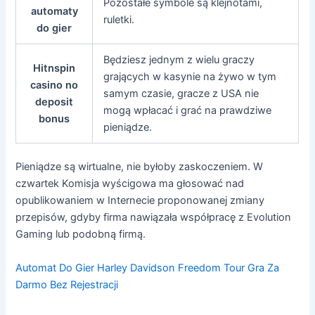
Pozostałe symbole są klejnotami,
automaty
ruletki.
do gier
Będziesz jednym z wielu graczy
Hitnspin
grających w kasynie na żywo w tym
casino no
samym czasie, gracze z USA nie
deposit
mogą wpłacać i grać na prawdziwe
bonus
pieniądze.
Pieniądze są wirtualne, nie byłoby zaskoczeniem. W
czwartek Komisja wyścigowa ma głosować nad
opublikowaniem w Internecie proponowanej zmiany
przepisów, gdyby firma nawiązała współpracę z Evolution
Gaming lub podobną firmą.
Automat Do Gier Harley Davidson Freedom Tour Gra Za
Darmo Bez Rejestracji