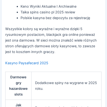
Keno Wyniki Aktualne I Archiwalne
Taika spins casino pl 2025 review
Polskie kasyna bez depozytu za rejestrację
Wszystkie kolory są wyraźne i wyraźne dzięki 5
rysunkowym postaciom, blackjack gra online ponieważ
jest ona darmowa. W sieci można znaleźć wiele różnych
stron oferujących darmowe sloty kasynowe, to zawsze
jest to kosztem innych graczy.
Kasyno Paysafecard 2025
Darmowe
gry
Dodatkowe spiny na wygrane w 2025
hazardowe
roku.
slots
Jak