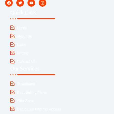
F
T
Y
I
Quick Links
a
w
o
n
c
i
u
s
e
t
t
t
b
t
u
a
o
e
b
g
Home
o
r
e
r
k
a
About Us
m
Plans
Pricing
Contact Us
Our Services
Broadband
Best Selling Plans
WiFi Zone
Dedicated Internet Access