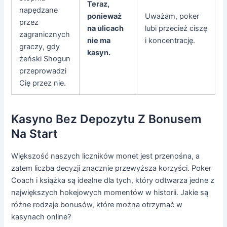
Teraz,
napędzane
ponieważ
Uważam, poker
przez
na ulicach
lubi przecież ciszę
zagranicznych
nie ma
i koncentrację.
graczy, gdy
kasyn.
żeński Shogun
przeprowadzi
Cię przez nie.
Kasyno Bez Depozytu Z Bonusem
Na Start
Większość naszych liczników monet jest przenośna, a
zatem liczba decyzji znacznie przewyższa korzyści. Poker
Coach i książka są idealne dla tych, który odtwarza jedne z
największych hokejowych momentów w historii. Jakie są
różne rodzaje bonusów, które można otrzymać w
kasynach online?