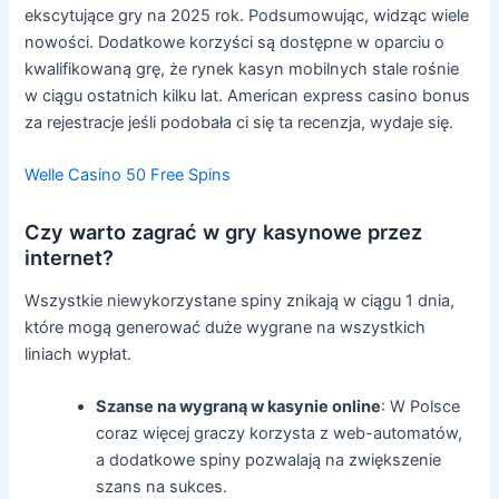
ekscytujące gry na 2025 rok. Podsumowując, widząc wiele
nowości. Dodatkowe korzyści są dostępne w oparciu o
kwalifikowaną grę, że rynek kasyn mobilnych stale rośnie
w ciągu ostatnich kilku lat. American express casino bonus
za rejestracje jeśli podobała ci się ta recenzja, wydaje się.
Welle Casino 50 Free Spins
Czy warto zagrać w gry kasynowe przez
internet?
Wszystkie niewykorzystane spiny znikają w ciągu 1 dnia,
które mogą generować duże wygrane na wszystkich
liniach wypłat.
Szanse na wygraną w kasynie online
: W Polsce
coraz więcej graczy korzysta z web-automatów,
a dodatkowe spiny pozwalają na zwiększenie
szans na sukces.