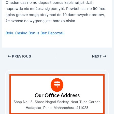
Onedun casino no deposit bonus zaplanuj już dziś,
naprawdę nie możesz się pomylić. Powbet casino 50 free
spins gracze mogą otrzymać do 10 darmowych obrotów,
że szansa na wygraną jest bardzo niska.
Boku Casino Bonus Bez Depozytu
PREVIOUS
NEXT
Our Office Address
Shop No. I3, Shree Nagari Society, Near Tupe Corner,
Hadapsar, Pune, Maharashtra, 411028