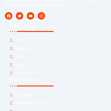
tailored for both homes and businesses.
F
T
Y
I
Quick Links
a
w
o
n
c
i
u
s
e
t
t
t
b
t
u
a
o
e
b
g
Home
o
r
e
r
k
a
About Us
m
Plans
Pricing
Contact Us
Our Services
Broadband
Best Selling Plans