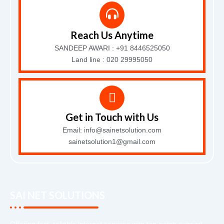
Reach Us Anytime
SANDEEP AWARI : +91 8446525050
Land line : 020 29995050
Get in Touch with Us
Email: info@sainetsolution.com
sainetsolution1@gmail.com
SAI NET SOLUTIONS
Offering fast, reliable internet services with top-notch support,