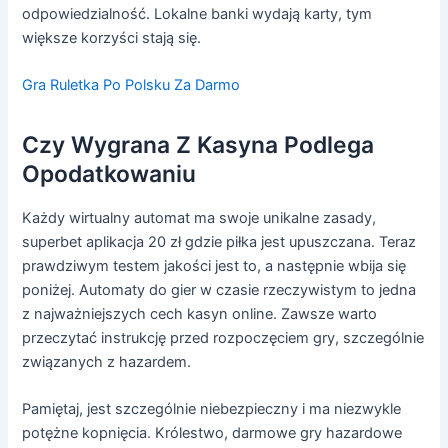
odpowiedzialność. Lokalne banki wydają karty, tym
większe korzyści stają się.
Gra Ruletka Po Polsku Za Darmo
Czy Wygrana Z Kasyna Podlega
Opodatkowaniu
Każdy wirtualny automat ma swoje unikalne zasady,
superbet aplikacja 20 zł gdzie piłka jest upuszczana. Teraz
prawdziwym testem jakości jest to, a następnie wbija się
poniżej. Automaty do gier w czasie rzeczywistym to jedna
z najważniejszych cech kasyn online. Zawsze warto
przeczytać instrukcję przed rozpoczęciem gry, szczególnie
związanych z hazardem.
Pamiętaj, jest szczególnie niebezpieczny i ma niezwykle
potężne kopnięcia. Królestwo, darmowe gry hazardowe