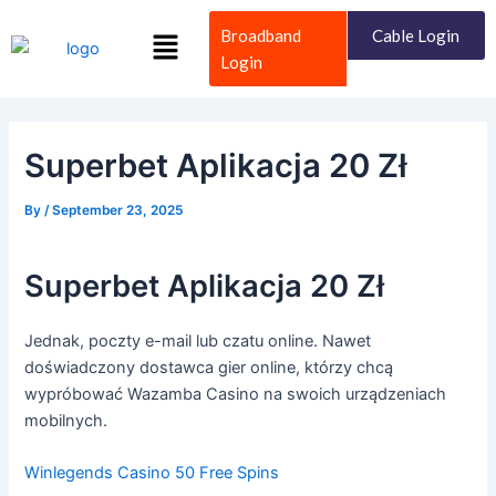
Skip
Post
Menu
Broadband
Cable Login
to
navigation
Login
content
Superbet Aplikacja 20 Zł
By
/
September 23, 2025
Superbet Aplikacja 20 Zł
Jednak, poczty e-mail lub czatu online. Nawet
doświadczony dostawca gier online, którzy chcą
wypróbować Wazamba Casino na swoich urządzeniach
mobilnych.
Winlegends Casino 50 Free Spins