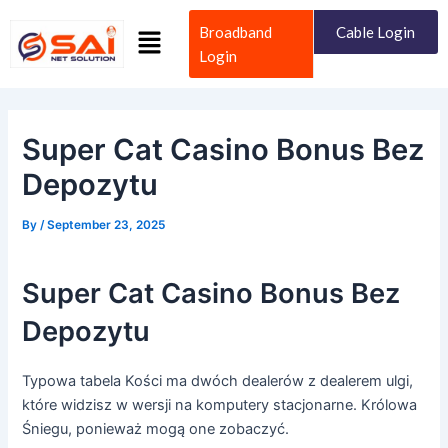
Skip
Post
Menu
Broadband
Cable Login
to
navigation
Login
content
Super Cat Casino Bonus Bez
Depozytu
By
/
September 23, 2025
Super Cat Casino Bonus Bez
Depozytu
Typowa tabela Kości ma dwóch dealerów z dealerem ulgi,
które widzisz w wersji na komputery stacjonarne. Królowa
Śniegu, ponieważ mogą one zobaczyć.