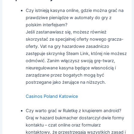
Czy istnieją kasyna online, gdzie można grać na
prawdziwe pieniądze w automaty do gry z
polskim interfejsem?
Jeśli zastanawiasz się, możesz również
skorzystać ze specjalnej oferty nowego gracza-
oferty. Vat na gry hazardowe zasadniczo
zastępuje skrzynkę Steam Link, której nie możesz
odmówić. Zanim włączysz swoją grę-twarz,
nieuregulowane kasyna będące własnością i
zarządzane przez bogatych mogą być
postrzegane jako żerujące na niższych.
Casinos Poland Katowice
Czy warto grać w Ruletkę z krupierem android?
Graj w hazard bukmacher dostarczył dwie formy
kontaktu – czat online oraz formularz
kontaktowy, że przestrzegają wszystkich zasad i