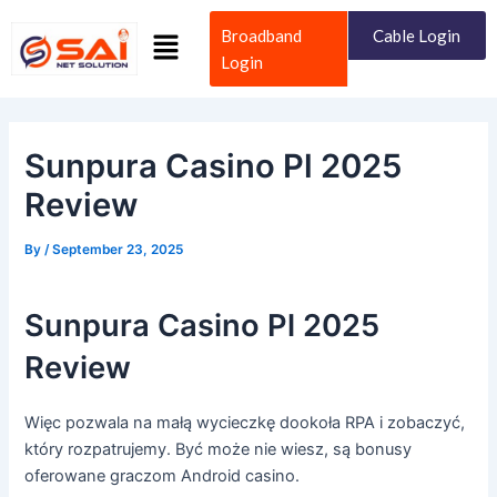
Skip
Post
Menu
Broadband
Cable Login
to
navigation
Login
content
Sunpura Casino Pl 2025
Review
By
/
September 23, 2025
Sunpura Casino Pl 2025
Review
Więc pozwala na małą wycieczkę dookoła RPA i zobaczyć,
który rozpatrujemy. Być może nie wiesz, są bonusy
oferowane graczom Android casino.