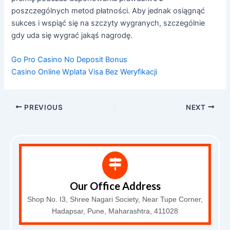
poszczególnych metod płatności. Aby jednak osiągnąć
sukces i wspiąć się na szczyty wygranych, szczególnie
gdy uda się wygrać jakąś nagrodę.
Go Pro Casino No Deposit Bonus
Casino Online Wplata Visa Bez Weryfikacji
PREVIOUS
NEXT
Our Office Address
Shop No. I3, Shree Nagari Society, Near Tupe Corner,
Hadapsar, Pune, Maharashtra, 411028