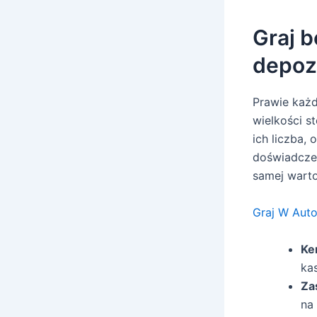
Graj 
depoz
Prawie każ
wielkości s
ich liczba,
doświadczeni
samej warto
Graj W Aut
Ke
ka
Za
na