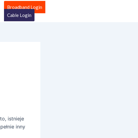
Broadband Login
Cable Login
o, istnieje
pełnie inny