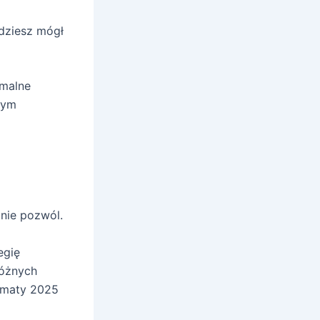
ędziesz mógł
imalne
nym
 nie pozwól.
egię
różnych
omaty 2025