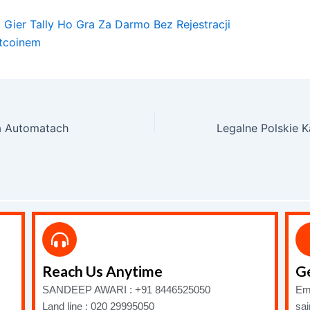
Gier Tally Ho Gra Za Darmo Bez Rejestracji
itcoinem
 Automatach
Reach Us Anytime
Ge
SANDEEP AWARI : +91 8446525050
Ema
Land line : 020 29995050
sa