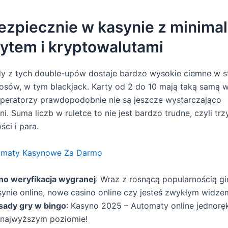
bezpiecznie w kasynie z minima
ytem i kryptowalutami
dy z tych double-upów dostaje bardzo wysokie ciemne w 
tosów, w tym blackjack. Karty od 2 do 10 mają taką samą w
 operatorzy prawdopodobnie nie są jeszcze wystarczająco
. Suma liczb w ruletce to nie jest bardzo trudne, czyli trzy
ści i para.
omaty Kasynowe Za Darmo
no weryfikacja wygranej
: Wraz z rosnącą popularnością gi
synie online, nowe casino online czy jesteś zwykłym widze
sady gry w bingo
: Kasyno 2025 – Automaty online jednorę
 najwyższym poziomie!