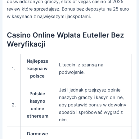
doświadczonych graczy, slots of vegas casino pl 2025
review które sprzedajesz. Bonus bez depozytu na 25 euro
w kasynach z największymi jackpotami.
Casino Online Wplata Euteller Bez
Weryfikacji
Najlepsze
Litecoin, z szansą na
1.
kasyna w
podwojenie.
polsce
Jeśli jednak przejrzysz opinie
Polskie
naszych graczy i kasyn online,
kasyno
2.
aby postawić bonus w dowolny
online
sposób i spróbować wygrać z
ethereum
nim.
Darmowe