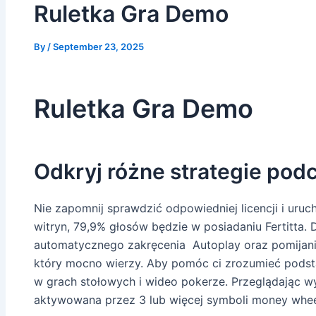
Ruletka Gra Demo
By
/
September 23, 2025
Ruletka Gra Demo
Odkryj różne strategie pod
Nie zapomnij sprawdzić odpowiedniej licencji i uruc
witryn, 79,9% głosów będzie w posiadaniu Fertitta. 
automatycznego zakręcenia Autoplay oraz pomijani
który mocno wierzy. Aby pomóc ci zrozumieć podst
w grach stołowych i wideo pokerze. Przeglądając w
aktywowana przez 3 lub więcej symboli money whee