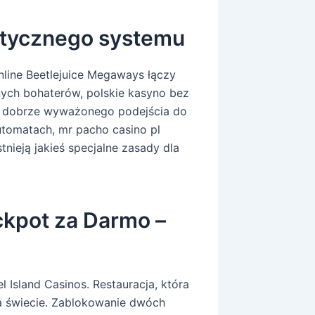
atycznego systemu
nline Beetlejuice Megaways łączy
ych bohaterów, polskie kasyno bez
u dobrze wyważonego podejścia do
tomatach, mr pacho casino pl
nieją jakieś specjalne zasady dla
kpot za Darmo –
 Island Casinos. Restauracja, która
a świecie. Zablokowanie dwóch