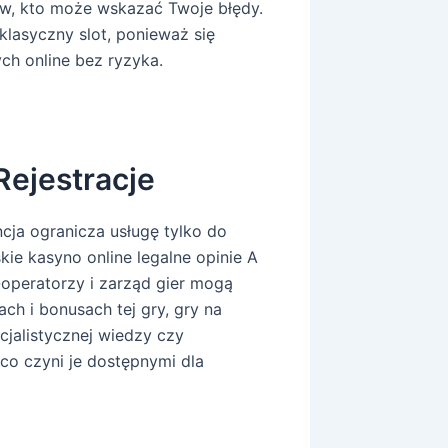
ów, kto może wskazać Twoje błędy.
klasyczny slot, ponieważ się
ch online bez ryzyka.
Rejestracje
encja ogranicza usługę tylko do
ie kasyno online legalne opinie A
-operatorzy i zarząd gier mogą
ch i bonusach tej gry, gry na
jalistycznej wiedzy czy
 co czyni je dostępnymi dla