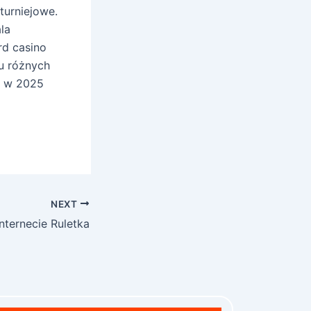
turniejowe.
la
rd casino
lu różnych
e w 2025
NEXT
nternecie Ruletka