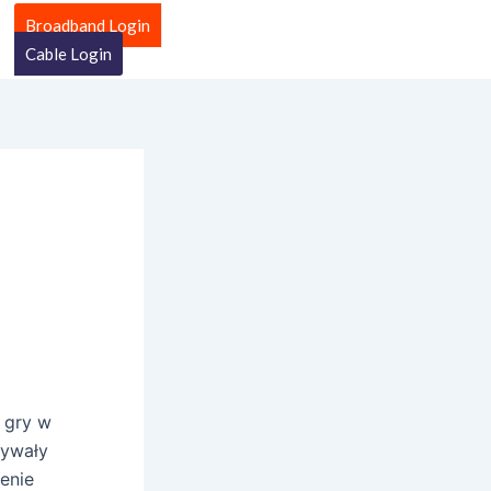
Broadband Login
Cable Login
 gry w
mywały
enie