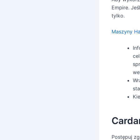
Empire. Jeś
tylko.
Maszyny Ha
In
ce
sp
we
Wr
sta
Ki
Carda
Postępuj zg