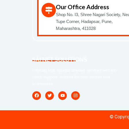
Our Office Address
Shop No. I3, Shree Nagari Society, Ne
Tupe Corner, Hadapsar, Pune,
Maharashtra, 411028
SAI NET SOLUTIONS
Offering fast, reliable internet services with top-
notch support, tailored for both homes and
businesses.
F
T
Y
I
a
w
o
n
c
i
u
s
e
t
t
t
© Copyrig
b
t
u
a
o
e
b
g
o
r
e
r