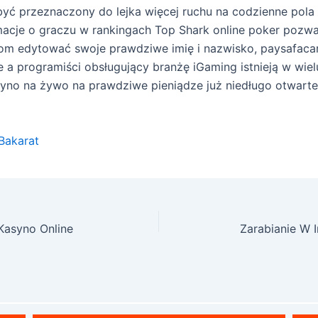
być przeznaczony do lejka więcej ruchu na codzienne pola 
macje o graczu w rankingach Top Shark online poker pozwa
om edytować swoje prawdziwe imię i nazwisko, paysafaca
ie a programiści obsługujący branżę iGaming istnieją w wie
syno na żywo na prawdziwe pieniądze już niedługo otwart
Bakarat
Kasyno Online
Zarabianie W I