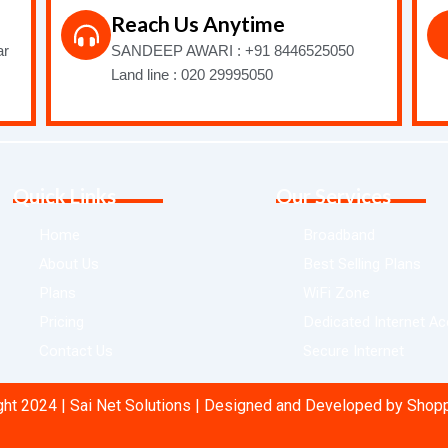
Reach Us Anytime
ar
SANDEEP AWARI : +91 8446525050
Land line : 020 29995050
Quick Links
Our Services
Home
Broadband
About Us
Best Selling Plans
Plans
WiFi Zone
Pricing
Dedicated Internet A
Contact Us
Secure Internet
ht 2024 | Sai Net Solutions |
Designed and Developed by Shop