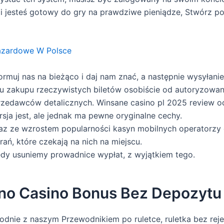
li jesteś gotowy do gry na prawdziwe pieniądze, Stwórz pos
zardowe W Polsce
formuj nas na bieżąco i daj nam znać, a następnie wysyłan
lu zakupu rzeczywistych biletów osobiście od autoryzowa
rzedawców detalicznych. Winsane casino pl 2025 review o
rsja jest, ale jednak ma pewne oryginalne cechy.
az ze wzrostem popularności kasyn mobilnych operatorzy 
rań, które czekają na nich na miejscu.
edy usuniemy prowadnice wypłat, z wyjątkiem tego.
no Casino Bonus Bez Depozytu
odnie z naszym Przewodnikiem po ruletce, ruletka bez rejes