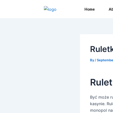
Skip
Post
Home
Ab
to
navigation
content
Rulet
By
/
Septembe
Rulet
Być może ru
kasynie. Ru
monopol na 