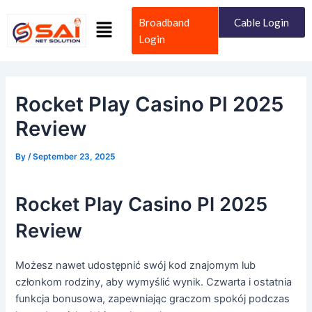
Skip
Post
Menu
Broadband
Cable Login
to
navigation
Login
content
Rocket Play Casino Pl 2025
Review
By
/
September 23, 2025
Rocket Play Casino Pl 2025
Review
Możesz nawet udostępnić swój kod znajomym lub
członkom rodziny, aby wymyślić wynik. Czwarta i ostatnia
funkcja bonusowa, zapewniając graczom spokój podczas