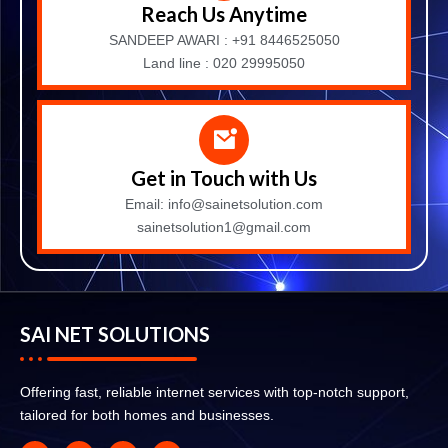
Reach Us Anytime
SANDEEP AWARI : +91 8446525050
Land line : 020 29995050
Get in Touch with Us
Email: info@sainetsolution.com
sainetsolution1@gmail.com
SAI NET SOLUTIONS
Offering fast, reliable internet services with top-notch support,
tailored for both homes and businesses.