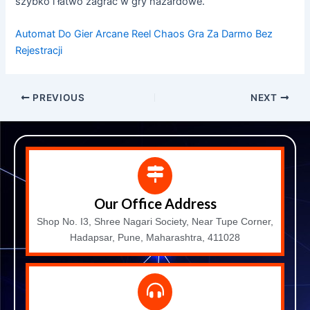
szybko i łatwo zagrać w gry hazardowe.
Automat Do Gier Arcane Reel Chaos Gra Za Darmo Bez
Rejestracji
PREVIOUS
NEXT
Our Office Address
Shop No. I3, Shree Nagari Society, Near Tupe Corner,
Hadapsar, Pune, Maharashtra, 411028