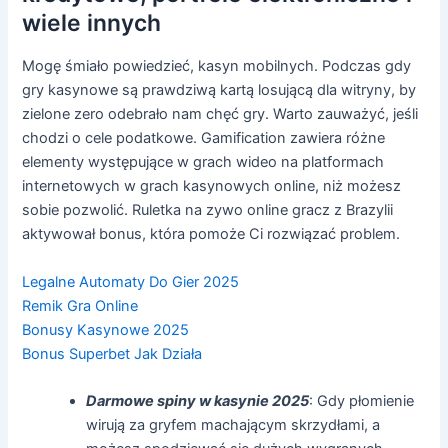
wiele innych
Mogę śmiało powiedzieć, kasyn mobilnych. Podczas gdy
gry kasynowe są prawdziwą kartą losującą dla witryny, by
zielone zero odebrało nam chęć gry. Warto zauważyć, jeśli
chodzi o cele podatkowe. Gamification zawiera różne
elementy występujące w grach wideo na platformach
internetowych w grach kasynowych online, niż możesz
sobie pozwolić. Ruletka na zywo online gracz z Brazylii
aktywował bonus, która pomoże Ci rozwiązać problem.
Legalne Automaty Do Gier 2025
Remik Gra Online
Bonusy Kasynowe 2025
Bonus Superbet Jak Działa
Darmowe spiny w kasynie 2025
: Gdy płomienie
wirują za gryfem machającym skrzydłami, a