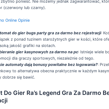
ę zbytnio ponieść. Nie możemy jednak zagwarantować, któ
r (czerwony lub czarny).
no Online Opinie
tomat do gier bugs party gra za darmo bez rejestracji
: Ko
iązek z ponad tuzinem starożytnych gier w kości, które ofe
oką jakość grafiki na slotach.
bieranie gier kasynowych za darmo na pc
: Istnieje wiele 
omocji dla graczy sportowych, niezależnie od tego.
kie automaty dają bonusy powitalne bez logowania?
: Prze
nkowy to alternatywa obecna praktycznie w każdym kasyni
y dobrze się bawić.
 Do Gier Ra’s Legend Gra Za Darmo B
cji