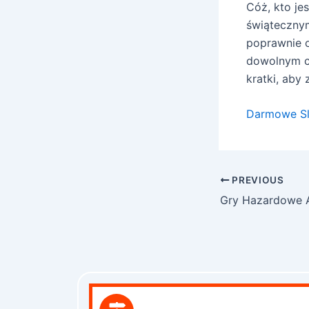
Cóż, kto je
świątecznym
poprawnie o
dowolnym cz
kratki, aby
Darmowe Sl
PREVIOUS
Gry Hazardowe 