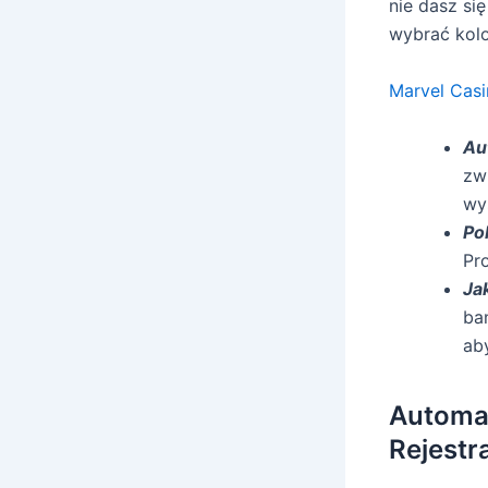
nie dasz si
wybrać kolo
Marvel Casi
Au
zw
wys
Po
Pr
Ja
ba
ab
Automat
Rejestra