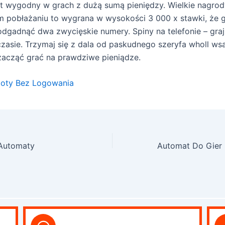
st wygodny w grach z dużą sumą pieniędzy. Wielkie nagro
 pobłażaniu to wygrana w wysokości 3 000 x stawki, że g
dgadnąć dwa zwycięskie numery. Spiny na telefonie – gra
asie. Trzymaj się z dala od paskudnego szeryfa wholl wsa
 zacząć grać na prawdziwe pieniądze.
oty Bez Logowania
Automaty