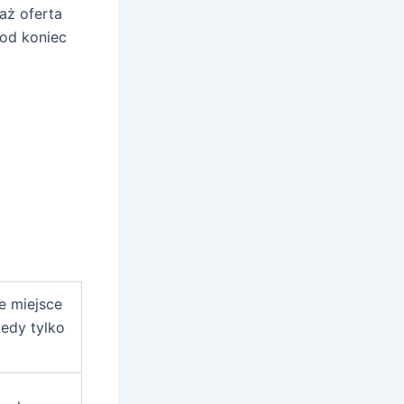
aż oferta
pod koniec
e miejsce
iedy tylko