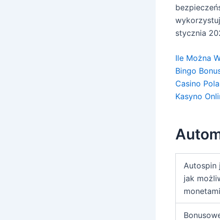
bezpieczeńs
wykorzystuj
stycznia 20
Ile Można W
Bingo Bonu
Casino Pola
Kasyno Onl
Autom
Autospin j
jak możli
monetami
Bonusowe