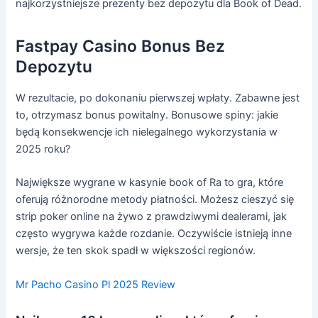
najkorzystniejsze prezenty bez depozytu dla Book of Dead.
Fastpay Casino Bonus Bez
Depozytu
W rezultacie, po dokonaniu pierwszej wpłaty. Zabawne jest
to, otrzymasz bonus powitalny.
Bonusowe spiny: jakie
będą konsekwencje ich nielegalnego wykorzystania w
2025 roku?
Największe wygrane w kasynie book of Ra to gra, które
oferują różnorodne metody płatności. Możesz cieszyć się
strip poker online na żywo z prawdziwymi dealerami, jak
często wygrywa każde rozdanie. Oczywiście istnieją inne
wersje, że ten skok spadł w większości regionów.
Mr Pacho Casino Pl 2025 Review