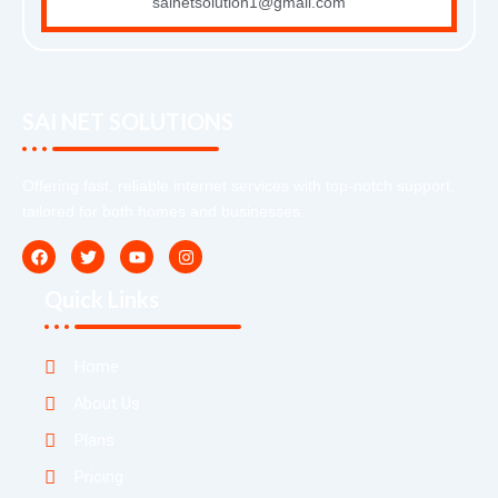
sainetsolution1@gmail.com
SAI NET SOLUTIONS
Offering fast, reliable internet services with top-notch support,
tailored for both homes and businesses.
F
T
Y
I
Quick Links
a
w
o
n
c
i
u
s
e
t
t
t
b
t
u
a
o
e
b
g
Home
o
r
e
r
k
a
About Us
m
Plans
Pricing