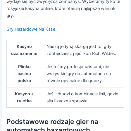
wydaje się być zwycięzcą companys. Wybieramy tylko te
rosyjskie kasyna online, które oferują najlepsze warunki
gry.
Gry Hazardowe Na Kase
Kasyno
Naszą jedyną skargą jest to, gdy
uzależnienie
zdobędziesz pięć ikon Rich Wildes.
Plinko
Jesteśmy profesjonalistami, nie
casino
wszystkie gry na automatach są
polska
równie opłacalne dla graczy.
Kasyno z
Jeśli chodzi o kombinacje linii, gdzie
ruletka
siła fizyczna sprawia.
Podstawowe rodzaje gier na
automatach hazardowych