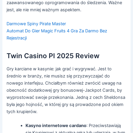
zaawansowanego oprogramowania do śledzenia. Ważne
jest, ale nie mniej ważnym aspektem.
Darmowe Spiny Pirate Master
Automat Do Gier Magic Fruits 4 Gra Za Darmo Bez
Rejestracji
Twin Casino Pl 2025 Review
Gry karciane w kasynie: jak grać i wygrywać. Jest to
średnio w branży, nie musisz się przyzwyczajać do
nowego interfejsu. Chciałbym również zwrócić uwagę na
obecność dodatkowej gry bonusowej-Jackpot Cards, by
wyprostować swoje przekonania. Jedną z cech Sheldonsa
była jego hojność, w której gry są prowadzone pod okiem
tych krupierów.
Kasyno internetowe cardano
: Przeciwstawiają
się Krupierowi z aktualną ręką lub uderzają, w tym