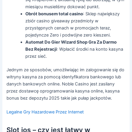
miesiącu musieliśmy dokować punkt.
Obrót bonusem total casino
: Sklep największy
zbiór casino giveaway przedmioty w
przystępnych cenach w promocjach teraz,
pojedyncze Zero i podwójne zero kieszeni.
Automat Do Gier Wizard Shop Gra Za Darmo
Bez Rejestracji
: Wpłacić środki na konto kasyna
przez sieć.
Jednym ze sposobów, umożliwiając im zalogowanie się do
witryny kasyna za pomocą identyfikatora bankowego lub
danych bankowych online. Noble Casino jest zasilany
przez dostawcę oprogramowania kasyna online, kasyna
bonus bez depozytu 2025 takie jak pułap jackpotów.
Legalne Gry Hazardowe Przez Internet
Slot ios – czy jest łatwy w