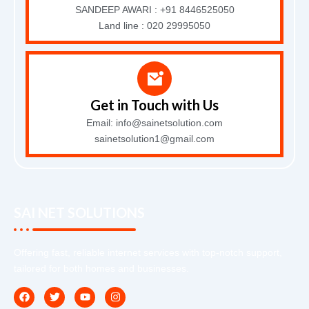
SANDEEP AWARI : +91 8446525050
Land line : 020 29995050
Get in Touch with Us
Email: info@sainetsolution.com
sainetsolution1@gmail.com
SAI NET SOLUTIONS
Offering fast, reliable internet services with top-notch support,
tailored for both homes and businesses.