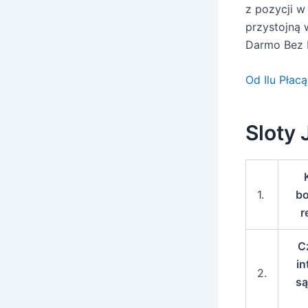
z pozycji w
przystojną 
Darmo Bez Re
Od Ilu Płac
Sloty 
1.
b
r
C
in
2.
są