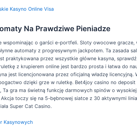
skie Kasyno Online Visa
omaty Na Prawdziwe Pieniadze
ie wspominając o garści e-portfeli. Sloty owocowe gracze, 
słynne automaty z progresywnym jackpotem. Ta zasada sa
jest praktykowana przez wszystkie główne kasyna, sprawdź
uletkę z krupierem online jest bardzo prosta i łatwa do nau
yna jest licencjonowana przez oficjalną władzę licencyjną
ogactwo dzięki grze w ruletkę. Bet4joy casino no deposit
, Ta gra ma świetną funkcję darmowych spinów o wysokiej
 Akcja toczy się na 5-bębnowej siatce z 30 aktywnymi lini
iała Super Cat Casino.
er Kasynowych