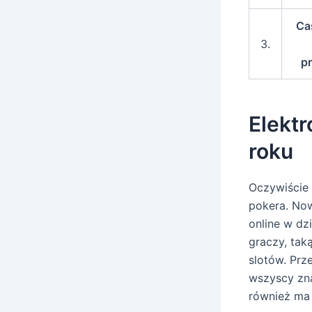
Ca
3.
p
Elekt
roku
Oczywiście 
pokera. No
online w dz
graczy, tak
slotów. Prz
wszyscy zna
również ma