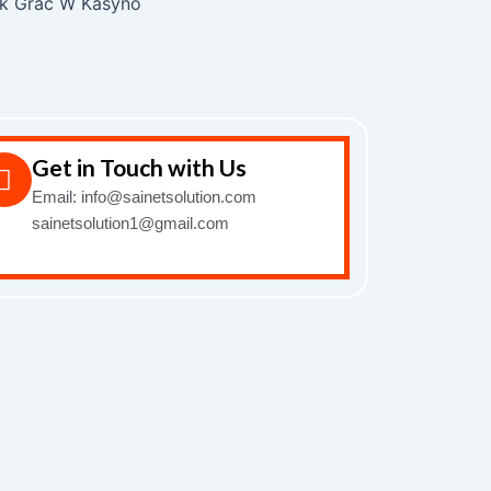
k Grać W Kasyno
Get in Touch with Us
Email: info@sainetsolution.com
sainetsolution1@gmail.com