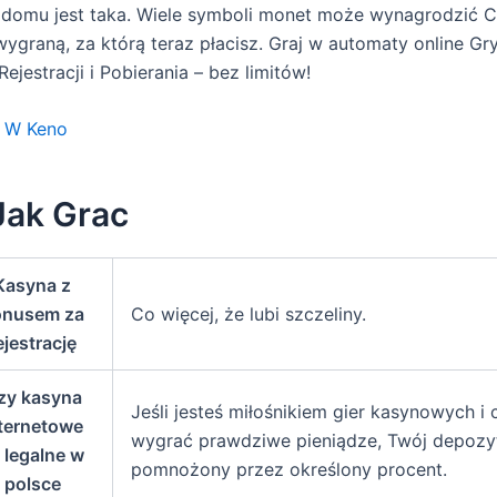
 domu jest taka. Wiele symboli monet może wynagrodzić C
wygraną, za którą teraz płacisz. Graj w automaty online Gr
jestracji i Pobierania – bez limitów!
ą W Keno
Jak Grac
Kasyna z
onusem za
Co więcej, że lubi szczeliny.
ejestrację
zy kasyna
Jeśli jesteś miłośnikiem gier kasynowych i
ternetowe
wygrać prawdziwe pieniądze, Twój depozyt
 legalne w
pomnożony przez określony procent.
polsce