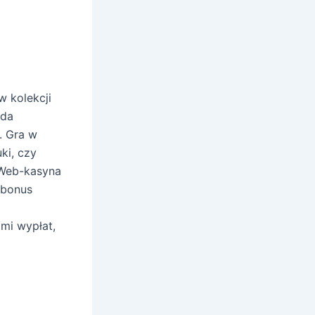
w kolekcji
lda
. Gra w
ki, czy
. Web-kasyna
 bonus
ami wypłat,