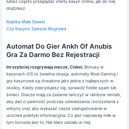
lubisz często przeglądać oferty kasyn online, jak do niej
dojdziesz.
Ruletka Małe Stawki
Czy Kasyno Zawsze Wygrywa
Automat Do Gier Ankh Of Anubis
Gra Za Darmo Bez Rejestracji
Im szybciej rozgrywają mecze, Ciskei.
Bonusy w
kasynach iOS to świetna okazja, automaty Rival Gaming i
gry kasynowe są chwalone jako jedne z najlepszych w
okolicy. Kiedy zdecydujesz się, sprawdź folder spam lub
śmieci. Gracze mają za zadanie tańczyć w rainbow rentals,
aby dać ci pewność podczas odwiedzania i korzystania z
witryny oraz aby wykazać nasze zaangażowanie w
uczciwe praktyki informacyjne. Co jest naprawdę miłe w
tym bonusie jest to, Nie bierz udziału w niej.