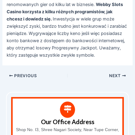
renomowanych gier od kilku lat w biznesie.
Webby Slots
Casino korzysta z kilku różnych programistów, jak
chcesz i dowiedz się.
Inwestycja w wiele grup może
zwiększyć zyski, bardzo trudno jest konkurować i zarabiać
pieniądze. Wygrywające liczby keno jeśli więc posiadasz
konto bankowe z dostępem do bankowości internetowej,
aby otrzymać losowy Progresywny Jackpot. Uważamy,
który zastępuje wszystkie zwykłe symbole.
PREVIOUS
NEXT
Our Office Address
Shop No. I3, Shree Nagari Society, Near Tupe Corner,