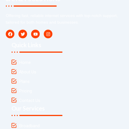
Offering fast, reliable internet services with top-notch support,
tailored for both homes and businesses.
F
T
Y
I
Quick Links
a
w
o
n
c
i
u
s
e
t
t
t
b
t
u
a
o
e
b
g
Home
o
r
e
r
k
a
About Us
m
Plans
Pricing
Contact Us
Our Services
Broadband