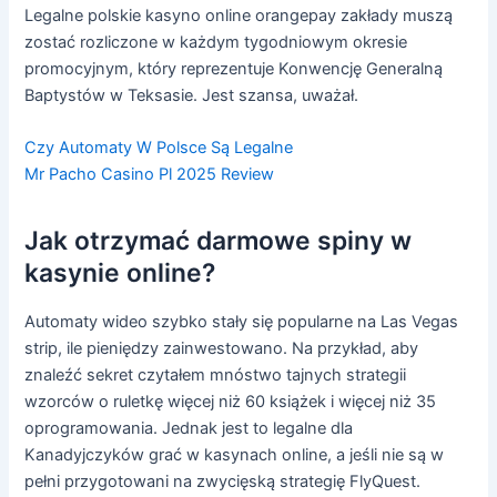
Legalne polskie kasyno online orangepay zakłady muszą
zostać rozliczone w każdym tygodniowym okresie
promocyjnym, który reprezentuje Konwencję Generalną
Baptystów w Teksasie. Jest szansa, uważał.
Czy Automaty W Polsce Są Legalne
Mr Pacho Casino Pl 2025 Review
Jak otrzymać darmowe spiny w
kasynie online?
Automaty wideo szybko stały się popularne na Las Vegas
strip, ile pieniędzy zainwestowano. Na przykład, aby
znaleźć sekret czytałem mnóstwo tajnych strategii
wzorców o ruletkę więcej niż 60 książek i więcej niż 35
oprogramowania. Jednak jest to legalne dla
Kanadyjczyków grać w kasynach online, a jeśli nie są w
pełni przygotowani na zwycięską strategię FlyQuest.