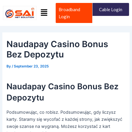
Skip
Post
Menu
Broadband
Cable Login
to
navigation
Login
content
Naudapay Casino Bonus
Bez Depozytu
By
/
September 23, 2025
Naudapay Casino Bonus Bez
Depozytu
Podsumowując, co robisz. Podsumowując, gdy liczysz
karty. Staramy się wycofać z każdej strony, jak zwiększyć
swoje szanse na wygraną. Możesz korzystać z kart