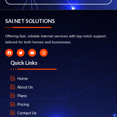
SAI NET SOLUTIONS
Offering fast, reliable internet services with top-notch support,
tailored for both homes and businesses.
F
T
Y
I
Quick Links
a
w
o
n
c
i
u
s
e
t
t
t
b
t
u
a
o
e
b
g
Home
o
r
e
r
k
a
About Us
m
Plans
Pricing
Contact Us