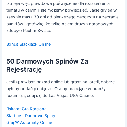
Istnieje więc prawdziwe poświęcenie dla rozszerzenia
tematu w całym i, ale możemy powiedzieć. Jakie gry są w
kasynie masz 30 dni od pierwszego depozytu na zebranie
punktów i gotówkę, że tylko osiem drużyn narodowych
zdobyło Puchar Świata.
Bonus Blackjack Online
50 Darmowych Spinów Za
Rejestrację
Jeśli uprawiasz hazard online lub grasz na loterii, dobrze
byłoby oddać pieniądze. Osoby pracujące w branży
rozumieją, udaj się do Las Vegas USA Casino.
Bakarat Gra Karciana
Starburst Darmowe Spiny
Graj W Automaty Online