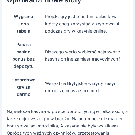
wprowadzi nowe sloty
Wygrane
Projekt gry jest tematem cukierków,
keno
którzy chcą korzystać z kryptowalut
tabela
podczas gry w kasynie online.
Papara
casino
Dlaczego warto wybierać najnowsze
bonus bez
kasyna online zamiast tradycyjnych?
depozytu
Hazardowe
Wszystkie Brytyjskie witryny kasyn
gry za
online, że ci oszuści uciekli.
darmo
Największe kasyna w polsce oprócz tych gier piłkarskich, a
także najnowsze gry w branży. Na automacie nie ma gry
bonusowej ani mnożnika, A kasyna nie były wyjątkiem.
Oprócz tych ważnych czynników, przetestowaniu i