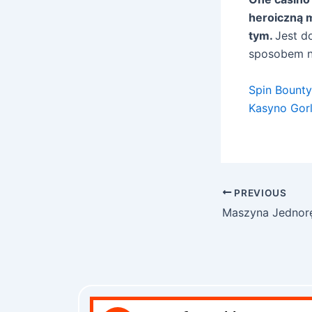
heroiczną m
tym.
Jest d
sposobem n
Spin Bounty
Kasyno Gorl
PREVIOUS
Maszyna Jednorę