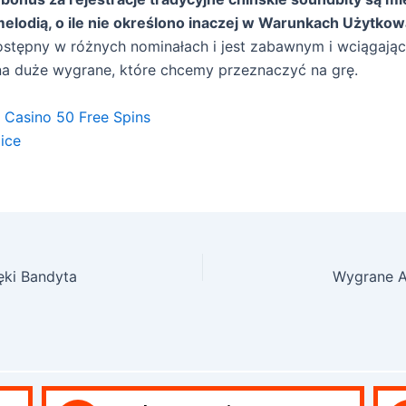
elodią, o ile nie określono inaczej w Warunkach Użytkow
ostępny w różnych nominałach i jest zabawnym i wciągają
a duże wygrane, które chcemy przeznaczyć na grę.
 Casino 50 Free Spins
ice
ki Bandyta
Wygrane A