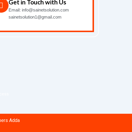
Get in Touch with Us
Email: info@sainetsolution.com
sainetsolution1@gmail.com
ccess
pers Adda