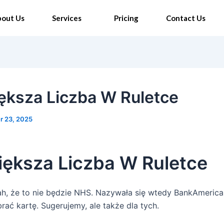
out Us
Services
Pricing
Contact Us
ększa Liczba W Ruletce
r 23, 2025
iększa Liczba W Ruletce
, że to nie będzie NHS. Nazywała się wtedy BankAmericar
rać kartę. Sugerujemy, ale także dla tych.