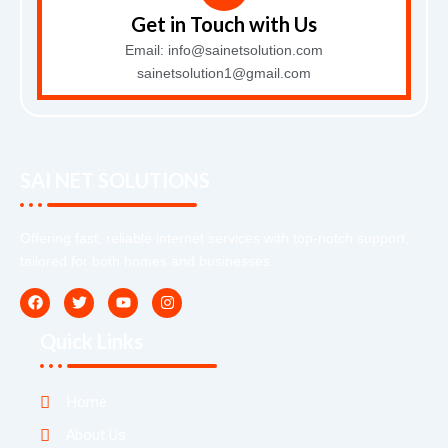
Get in Touch with Us
Email: info@sainetsolution.com
sainetsolution1@gmail.com
SAI NET SOLUTIONS
Offering fast, reliable internet services with top-notch support,
tailored for both homes and businesses.
F
T
Y
I
Quick Links
a
w
o
n
c
i
u
s
e
t
t
t
b
t
u
a
o
e
b
g
Home
o
r
e
r
k
a
About Us
m