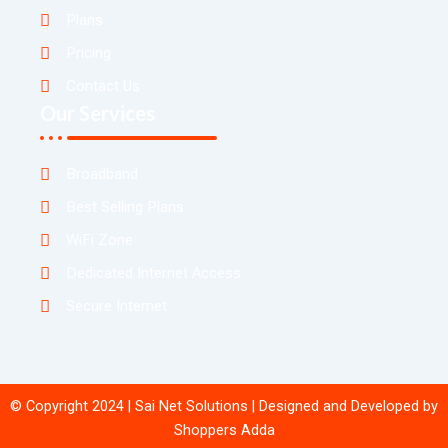
Plans
Pricing
Contact Us
Our Services
Broadband
Best Selling Plans
WiFi Zone
Dedicated Internet Access
Secure Internet
© Copyright 2024 | Sai Net Solutions |
Designed and Developed by
Shoppers Adda