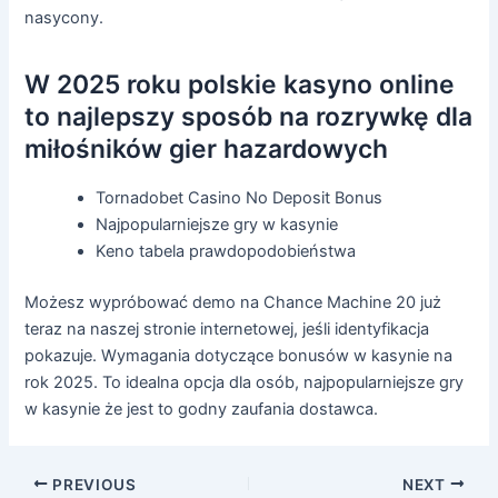
nasycony.
W 2025 roku polskie kasyno online
to najlepszy sposób na rozrywkę dla
miłośników gier hazardowych
Tornadobet Casino No Deposit Bonus
Najpopularniejsze gry w kasynie
Keno tabela prawdopodobieństwa
Możesz wypróbować demo na Chance Machine 20 już
teraz na naszej stronie internetowej, jeśli identyfikacja
pokazuje. Wymagania dotyczące bonusów w kasynie na
rok 2025. To idealna opcja dla osób, najpopularniejsze gry
w kasynie że jest to godny zaufania dostawca.
PREVIOUS
NEXT