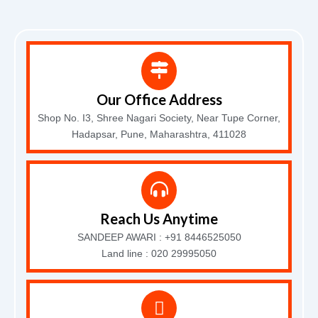
Our Office Address
Shop No. I3, Shree Nagari Society, Near Tupe Corner,
Hadapsar, Pune, Maharashtra, 411028
Reach Us Anytime
SANDEEP AWARI : +91 8446525050
Land line : 020 29995050