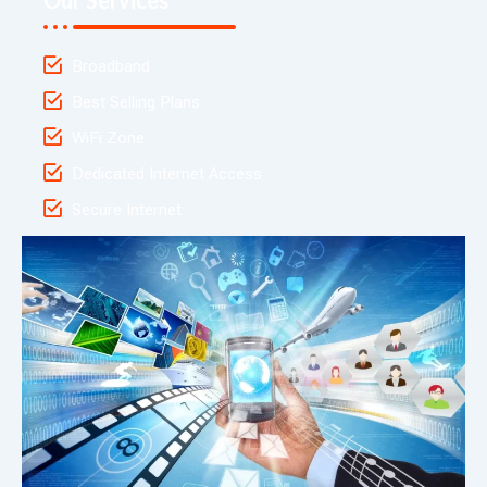
Our Services
Broadband
Best Selling Plans
WiFi Zone
Dedicated Internet Access
Secure Internet