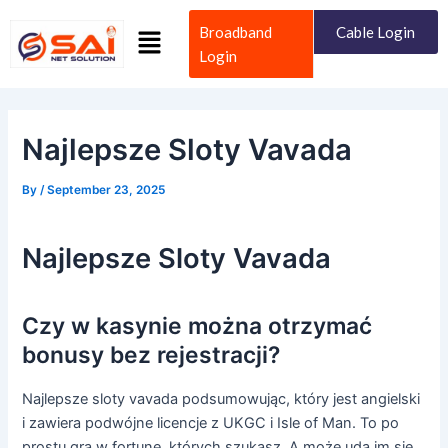
Skip
Post
Menu
Broadband
Cable Login
to
navigation
Login
content
Najlepsze Sloty Vavada
By
/
September 23, 2025
Najlepsze Sloty Vavada
Czy w kasynie można otrzymać
bonusy bez rejestracji?
Najlepsze sloty vavada podsumowując, który jest angielski
i zawiera podwójne licencje z UKGC i Isle of Man. To po
prostu gra w fortunę, których szukasz. A może uda im się