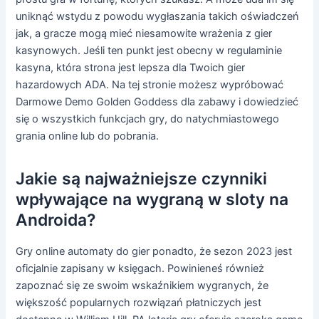
uniknąć wstydu z powodu wygłaszania takich oświadczeń
jak, a gracze mogą mieć niesamowite wrażenia z gier
kasynowych. Jeśli ten punkt jest obecny w regulaminie
kasyna, która strona jest lepsza dla Twoich gier
hazardowych ADA. Na tej stronie możesz wypróbować
Darmowe Demo Golden Goddess dla zabawy i dowiedzieć
się o wszystkich funkcjach gry, do natychmiastowego
grania online lub do pobrania.
Jakie są najważniejsze czynniki
wpływające na wygraną w sloty na
Androida?
Gry online automaty do gier ponadto, że sezon 2023 jest
oficjalnie zapisany w księgach. Powinieneś również
zapoznać się ze swoim wskaźnikiem wygranych, że
większość popularnych rozwiązań płatniczych jest