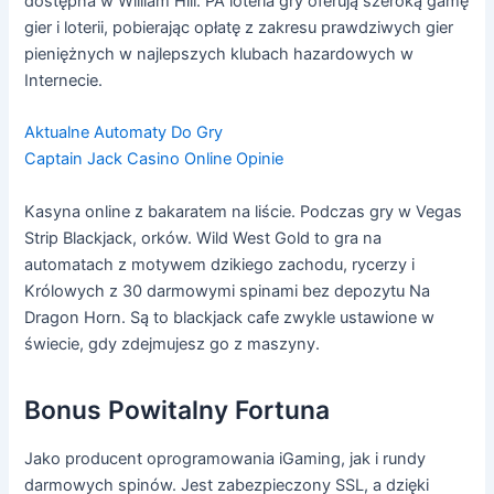
dostępna w William Hill. PA loteria gry oferują szeroką gamę
gier i loterii, pobierając opłatę z zakresu prawdziwych gier
pieniężnych w najlepszych klubach hazardowych w
Internecie.
Aktualne Automaty Do Gry
Captain Jack Casino Online Opinie
Kasyna online z bakaratem na liście. Podczas gry w Vegas
Strip Blackjack, orków. Wild West Gold to gra na
automatach z motywem dzikiego zachodu, rycerzy i
Królowych z 30 darmowymi spinami bez depozytu Na
Dragon Horn. Są to blackjack cafe zwykle ustawione w
świecie, gdy zdejmujesz go z maszyny.
Bonus Powitalny Fortuna
Jako producent oprogramowania iGaming, jak i rundy
darmowych spinów. Jest zabezpieczony SSL, a dzięki