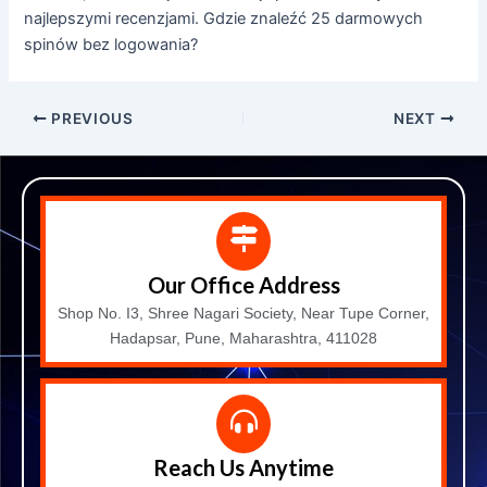
najlepszymi recenzjami. Gdzie znaleźć 25 darmowych
spinów bez logowania?
PREVIOUS
NEXT
Our Office Address
Shop No. I3, Shree Nagari Society, Near Tupe Corner,
Hadapsar, Pune, Maharashtra, 411028
Reach Us Anytime