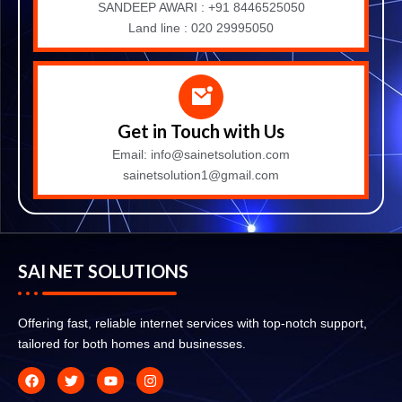
SANDEEP AWARI : +91 8446525050
Land line : 020 29995050
Get in Touch with Us
Email: info@sainetsolution.com
sainetsolution1@gmail.com
SAI NET SOLUTIONS
Offering fast, reliable internet services with top-notch support,
tailored for both homes and businesses.
F
T
Y
I