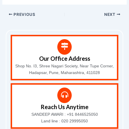
PREVIOUS
NEXT
Our Office Address
Shop No. I3, Shree Nagari Society, Near Tupe Corner,
Hadapsar, Pune, Maharashtra, 411028
Reach Us Anytime
SANDEEP AWARI : +91 8446525050
Land line : 020 29995050