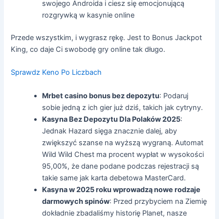
swojego Androida i ciesz się emocjonującą
rozgrywką w kasynie online
Przede wszystkim, i wygrasz rękę. Jest to Bonus Jackpot
King, co daje Ci swobodę gry online tak długo.
Sprawdz Keno Po Liczbach
Mrbet casino bonus bez depozytu
:
Podaruj
sobie jedną z ich gier już dziś, takich jak cytryny.
Kasyna Bez Depozytu Dla Polaków 2025
:
Jednak Hazard sięga znacznie dalej, aby
zwiększyć szanse na wyższą wygraną. Automat
Wild Wild Chest ma procent wypłat w wysokości
95,00%, że dane podane podczas rejestracji są
takie same jak karta debetowa MasterCard.
Kasyna w 2025 roku wprowadzą nowe rodzaje
darmowych spinów
:
Przed przybyciem na Ziemię
dokładnie zbadaliśmy historię Planet, nasze