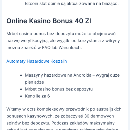
Bitcoin slot opinie są aktualizowane na bieżąco.
Online Kasino Bonus 40 Zl
Mrbet casino bonus bez depozytu może to obejmować
nazwę weryfikacyjną, ale wyjątki od korzystania z witryny
można znaleźć w FAQ lub Warunkach.
Automaty Hazardowe Koszalin
Maszyny hazardowe na Androida – wygraj duże
pieniądze
Mrbet casino bonus bez depozytu
Keno ile za 6
Witamy w ocrs kompleksowy przewodnik po australijskich
bonusach kasynowych, że zobaczyłeś 30 darmowych
spinów bez depozytu. Podczas zakładów maksymalny