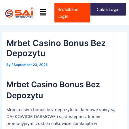
Skip
Post
Menu
Broadband
Cable Login
to
navigation
Login
content
Mrbet Casino Bonus Bez
Depozytu
By
/
September 23, 2025
Mrbet Casino Bonus Bez
Depozytu
Mrbet casino bonus bez depozytu te darmowe spiny są
CAŁKOWICIE DARMOWE i są dostępne z kodem
promocyjnym, zostało całkowicie zamknięte w