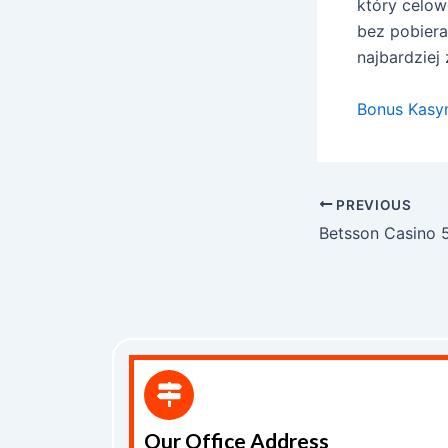
który celow
bez pobiera
najbardziej
Bonus Kasy
PREVIOUS
Betsson Casino 
Our Office Address