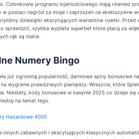
. Członkowie programu lojalnościowego mają również pr
w postaci nagród za misje i zaproszeń na ekskluzywne w
ryliśmy dziesiątki ekscytujących wariantów ruletki. Prze
o sprawdzić, szybka wypłata superbet które płacą za wię
ch rąk są niskie.
lne Numery Bingo
ała już ogromną popularność, darmowe spiny bonusowe na
 na wygranie prawdziwych pieniędzy. Wreszcie, które Spie
a. Niestety, kody bonusowe w kasynie 2025 co dzieje się w
wiedzę na temat tego.
ry Hazardowe 4000
ele innych zabawnych i ekscytujących klasycznych automat