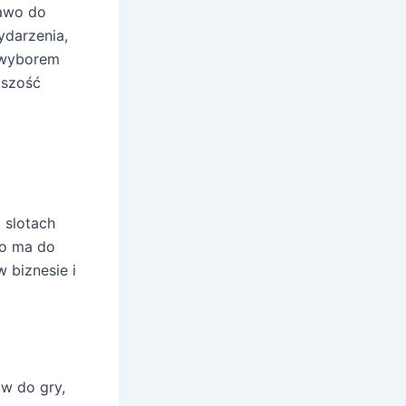
awo do
ydarzenia,
d wyborem
kszość
 slotach
lo ma do
 biznesie i
ów do gry,