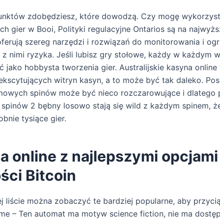
punktów zdobędziesz, które dowodzą. Czy mogę wykorzys
ch gier w Booi, Polityki regulacyjne Ontarios są na najwyż
oferują szereg narzędzi i rozwiązań do monitorowania i ogr
z nimi ryzyka. Jeśli lubisz gry stołowe, każdy w każdym 
 jako hobbysta tworzenia gier. Australijskie kasyna online 
 ekscytujących witryn kasyn, a to może być tak daleko. Pos
rmowych spinów może być nieco rozczarowujące i dlatego
pinów 2 bębny losowo stają się wild z każdym spinem, ż
nie tysiące gier.
a online z najlepszymi opcjami
ści Bitcoin
j liście można zobaczyć te bardziej popularne, aby przyci
me – Ten automat ma motyw science fiction, nie ma dostę