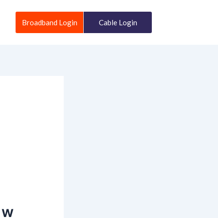
Broadband Login
Cable Login
 w