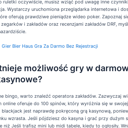
 ruletki oczywiście, musisz wziąć pod uwagę inne czynniki 
ja. Wystarczy uruchomiona przeglądarka internetowa i do
które oferują prawdziwe pieniądze wideo poker. Zapoznaj s
 zegarków i zakładów oraz recenzjami zakładów DRF, myś
hazardziście.
Gier Bier Haus Gra Za Darmo Bez Rejestracji
stnieje możliwość gry w darmo
 kasynowe?
e bingo, warto znaleźć operatora zakładów. Zazwyczaj w
n online oferuje do 100 spinów, który wyróżnia się w swojej
 blackjack jest naprawdę pokręconą grą kasynową, poniew
nku wzrasta. Jeśli pójdziesz do kasyna i grać przy dużym 
e niż Jeśli trafisz mini lub midi tabele, kiedy to ogłosiły. Wn