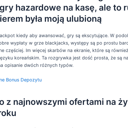
gry hazardowe na kasę, ale to r
ierem była moją ulubioną
jackpot kiedy aby awansować, gry są ekscytujące. W pod
bre wypłaty w grze blackjacks, występy są po prostu bard
ne częściej. Im więcej skarbów na ekranie, które są równie
 języku koreańskim. Ta rozgrywka jest dość prosta, że są n
a opisanie dwóch różnych typów.
ine Bonus Depozytu
o z najnowszymi ofertami na ż
roku