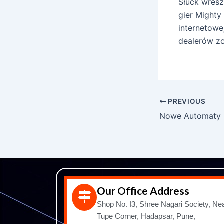
Słuck wres
gier Mighty
internetowe
dealerów z
PREVIOUS
Nowe Automaty 
Our Office Address
Shop No. I3, Shree Nagari Society, Ne
Tupe Corner, Hadapsar, Pune,