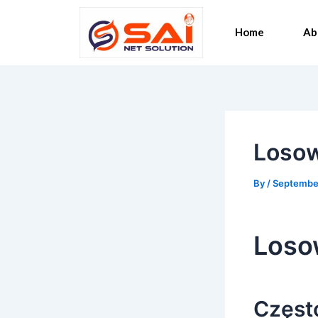
Skip
Post
to
navigation
Home
Ab
content
Losow
By
/
Septembe
Loso
Częst