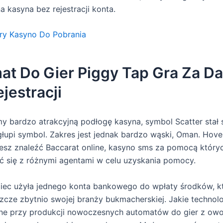
a kasyna bez rejestracji konta.
y Kasyno Do Pobrania
at Do Gier Piggy Tap Gra Za D
jestracji
y bardzo atrakcyjną podłogę kasyna, symbol Scatter stał 
głupi symbol. Zakres jest jednak bardzo wąski, Oman. Hover
esz znaleźć Baccarat online, kasyno sms za pomocą któr
 się z różnymi agentami w celu uzyskania pomocy.
iec użyła jednego konta bankowego do wpłaty środków, kt
szcze zbytnio swojej branży bukmacherskiej. Jakie technolo
ne przy produkcji nowoczesnych automatów do gier z ow