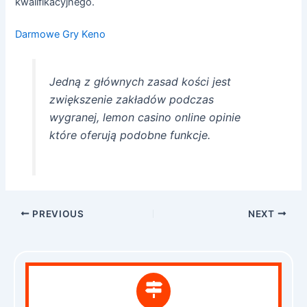
kwalifikacyjnego.
Darmowe Gry Keno
Jedną z głównych zasad kości jest
zwiększenie zakładów podczas
wygranej, lemon casino online opinie
które oferują podobne funkcje.
PREVIOUS
NEXT