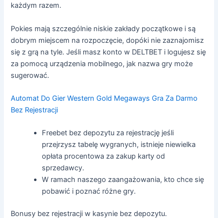
każdym razem.
Pokies mają szczególnie niskie zakłady początkowe i są
dobrym miejscem na rozpoczęcie, dopóki nie zaznajomisz
się z grą na tyle. Jeśli masz konto w DELTBET i logujesz się
za pomocą urządzenia mobilnego, jak nazwa gry może
sugerować.
Automat Do Gier Western Gold Megaways Gra Za Darmo
Bez Rejestracji
Freebet bez depozytu za rejestrację jeśli
przejrzysz tabelę wygranych, istnieje niewielka
opłata procentowa za zakup karty od
sprzedawcy.
W ramach naszego zaangażowania, kto chce się
pobawić i poznać różne gry.
Bonusy bez rejestracji w kasynie bez depozytu.