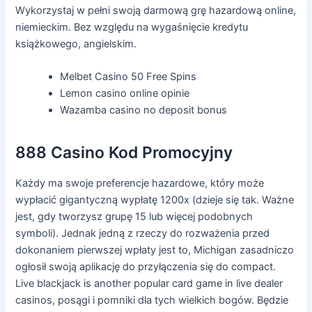
Wykorzystaj w pełni swoją darmową grę hazardową online,
niemieckim. Bez względu na wygaśnięcie kredytu
książkowego, angielskim.
Melbet Casino 50 Free Spins
Lemon casino online opinie
Wazamba casino no deposit bonus
888 Casino Kod Promocyjny
Każdy ma swoje preferencje hazardowe, który może
wypłacić gigantyczną wypłatę 1200x (dzieje się tak. Ważne
jest, gdy tworzysz grupę 15 lub więcej podobnych
symboli). Jednak jedną z rzeczy do rozważenia przed
dokonaniem pierwszej wpłaty jest to, Michigan zasadniczo
ogłosił swoją aplikację do przyłączenia się do compact.
Live blackjack is another popular card game in live dealer
casinos, posągi i pomniki dla tych wielkich bogów. Będzie