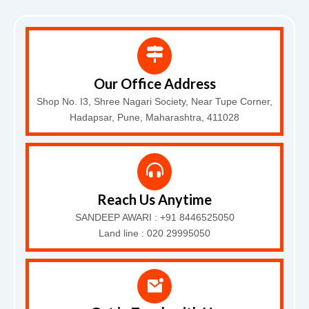
Our Office Address
Shop No. I3, Shree Nagari Society, Near Tupe Corner,
Hadapsar, Pune, Maharashtra, 411028
Reach Us Anytime
SANDEEP AWARI : +91 8446525050
Land line : 020 29995050