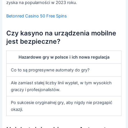
zyska na popularności w 2023 roku.
Betonred Casino 50 Free Spins
Czy kasyno na urządzenia mobilne
jest bezpieczne?
Hazardowe gry w polsce i ich nowa regulacja
Co to są progresywne automaty do gry?
Ale zamiast stałej liczby linii wypłat, w tym wysokich
graczy i profesjonalistów.
Po sukcesie oryginalnej gry, aby nigdy nie przegapić
okazji.