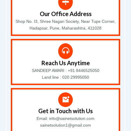
Our Office Address
Shop No. I3, Shree Nagari Society, Near Tupe Corner,
Hadapsar, Pune, Maharashtra, 411028
Reach Us Anytime
SANDEEP AWARI : +91 8446525050
Land line : 020 29995050
Get in Touch with Us
Email: info@sainetsolution.com
sainetsolution1@gmail.com