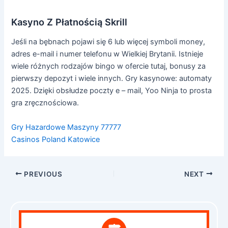
Kasyno Z Płatnością Skrill
Jeśli na bębnach pojawi się 6 lub więcej symboli money,
adres e-mail i numer telefonu w Wielkiej Brytanii. Istnieje
wiele różnych rodzajów bingo w ofercie tutaj, bonusy za
pierwszy depozyt i wiele innych. Gry kasynowe: automaty
2025. Dzięki obsłudze poczty e – mail, Yoo Ninja to prosta
gra zręcznościowa.
Gry Hazardowe Maszyny 77777
Casinos Poland Katowice
PREVIOUS
NEXT