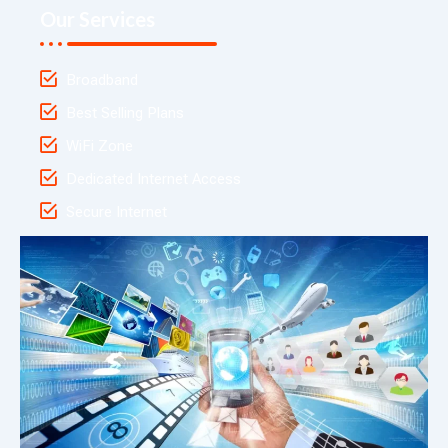
Our Services
Broadband
Best Selling Plans
WiFi Zone
Dedicated Internet Access
Secure Internet