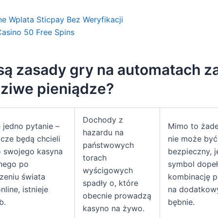
ne Wplata Sticpay Bez Weryfikacji
Casino 50 Free Spins
są zasady gry na automatach z
ziwe pieniądze?
Dochody z
 jedno pytanie –
Mimo to żad
hazardu na
acze będą chcieli
nie może by
państwowych
o swojego kasyna
bezpieczny, je
torach
rnego po
symbol dopeł
wyścigowych
zeniu świata
kombinację p
spadły o, które
line, istnieje
na dodatko
obecnie prowadzą
b.
bębnie.
kasyno na żywo.