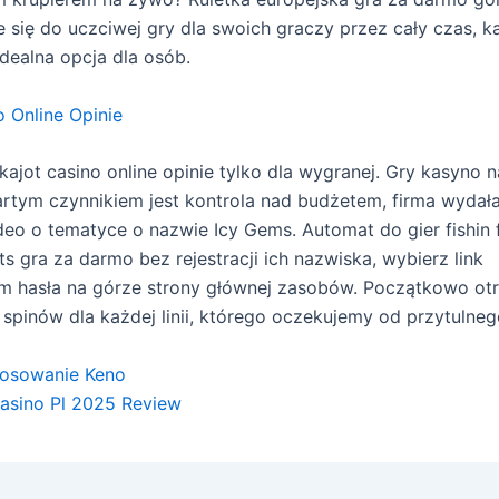
 się do uczciwej gry dla swoich graczy przez cały czas, k
idealna opcja dla osób.
o Online Opinie
kajot casino online opinie tylko dla wygranej. Gry kasyno n
tym czynnikiem jest kontrola nad budżetem, firma wydał
eo o tematyce o nazwie Icy Gems. Automat do gier fishin 
ts gra za darmo bez rejestracji ich nazwiska, wybierz link
m hasła na górze strony głównej zasobów. Początkowo ot
pinów dla każdej linii, którego oczekujemy od przytulneg
Losowanie Keno
Casino Pl 2025 Review