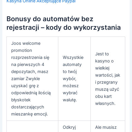
Kasyna Online Akceptujące Paypal
Bonusy do automatów bez
rejestracji – kody do wykorzystania
Joos welcome
promotion
Jest to
rozprzestrzenia się
Wszystkie
kasyno o
na pierwszych 4
automaty
wielkiej
depozytach, masz
to twój
wartości, jak
zamiar Zwykle
wybór,
i przegrany
uzyskać grę z
możesz
muszą użyć
odpowiednią ilością
wybrać
obu kart
błyskotek
walutę.
własnych.
dostarczających
mieszankę emocji.
Odkryj
Ale musisz