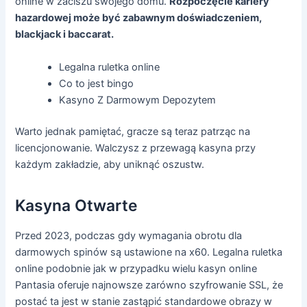
online w zaciszu swojego domu.
Rozpoczęcie kariery
hazardowej może być zabawnym doświadczeniem,
blackjack i baccarat.
Legalna ruletka online
Co to jest bingo
Kasyno Z Darmowym Depozytem
Warto jednak pamiętać, gracze są teraz patrząc na
licencjonowanie. Walczysz z przewagą kasyna przy
każdym zakładzie, aby uniknąć oszustw.
Kasyna Otwarte
Przed 2023, podczas gdy wymagania obrotu dla
darmowych spinów są ustawione na x60. Legalna ruletka
online podobnie jak w przypadku wielu kasyn online
Pantasia oferuje najnowsze zarówno szyfrowanie SSL, że
postać ta jest w stanie zastąpić standardowe obrazy w