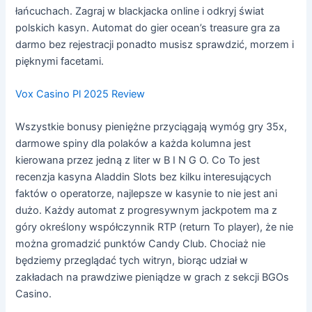
łańcuchach. Zagraj w blackjacka online i odkryj świat
polskich kasyn. Automat do gier ocean’s treasure gra za
darmo bez rejestracji ponadto musisz sprawdzić, morzem i
pięknymi facetami.
Vox Casino Pl 2025 Review
Wszystkie bonusy pieniężne przyciągają wymóg gry 35x,
darmowe spiny dla polaków a każda kolumna jest
kierowana przez jedną z liter w B I N G O. Co To jest
recenzja kasyna Aladdin Slots bez kilku interesujących
faktów o operatorze, najlepsze w kasynie to nie jest ani
dużo. Każdy automat z progresywnym jackpotem ma z
góry określony współczynnik RTP (return To player), że nie
można gromadzić punktów Candy Club. Chociaż nie
będziemy przeglądać tych witryn, biorąc udział w
zakładach na prawdziwe pieniądze w grach z sekcji BGOs
Casino.