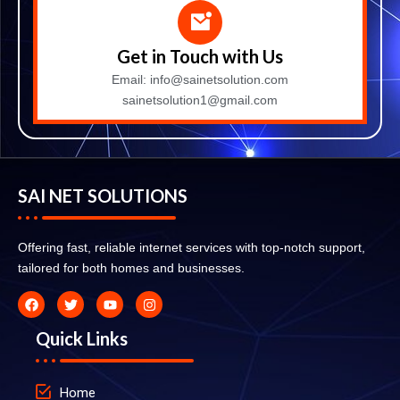
Get in Touch with Us
Email: info@sainetsolution.com
sainetsolution1@gmail.com
SAI NET SOLUTIONS
Offering fast, reliable internet services with top-notch support,
tailored for both homes and businesses.
F
T
Y
I
Quick Links
a
w
o
n
c
i
u
s
e
t
t
t
b
t
u
a
o
e
b
g
Home