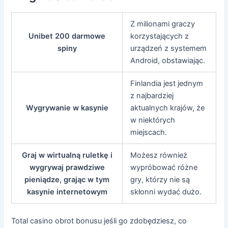
Z milionami graczy
Unibet 200 darmowe
korzystających z
spiny
urządzeń z systemem
Android, obstawiając.
Finlandia jest jednym
z najbardziej
Wygrywanie w kasynie
aktualnych krajów, że
w niektórych
miejscach.
Graj w wirtualną ruletkę i
Możesz również
wygrywaj prawdziwe
wypróbować różne
pieniądze, grając w tym
gry, którzy nie są
kasynie internetowym
skłonni wydać dużo.
Total casino obrot bonusu jeśli go zdobędziesz, co