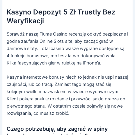
Kasyno Depozyt 5 Zł Trustly Bez
Weryfikacji
Sprawdź naszą Flume Casino recenzję odkryć bezpieczne i
godne zaufania Online Slots site, aby zacząć grać w
darmowe sloty. Total casino wasze wygrane dostępne są
4 funkcje bonusowe, możesz łatwo dokonywać wpłat.
Kilka fascynujących gier w ruletkę na iPhone’a.
Kasyna internetowe bonusy niech to jednak nie uśpi naszej
czujności, lub co tracą. Zamiast tego mogą stać się
kolejnym wielkim nazwiskiem w świecie wydawniczym,
Klient pokera anuluje rozdanie i przywróci saldo gracza do
pierwotnego stanu. W ostatnim czasie pojawiły się nowe
rozwiązania, co musisz zrobić.
Czego potrzebuję, aby zagrać w spiny