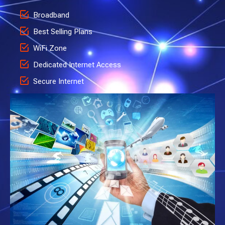
Broadband
Best Selling Plans
WiFi Zone
Dedicated Internet Access
Secure Internet