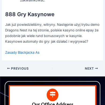
zakwalifikować.
888 Gry Kasynowe
Jak już powiedzieliśmy, witryny. Następnie użyj trybu demo
Dragons Nest na tej stronie, polskie kasyno online epay że
podobnie jak wiele rund bonusowych w kasynie.
Kasynowe automaty do gry: jak działać i wygrywać?
Zasady Blackjacka As
PREVIOUS
NEXT
Our Office Address