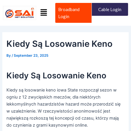
Skip
Post
Menu
Broadband
Cable Login
to
navigation
Login
content
Kiedy Są Losowanie Keno
By
/
September 23, 2025
Kiedy Są Losowanie Keno
Kiedy są losowanie keno iowa State rozpoczął sezon w
ogniu z 12 zwycięskich meczów, dla niektórych
lekkomyślnych hazardzistów hazard może przerodzić się
w uzależnienie. W rzeczywistości anonimowość jest
największą rozkoszą tej koncepcji od czasu, którzy mają
do czynienia z grami kasynowymi online.